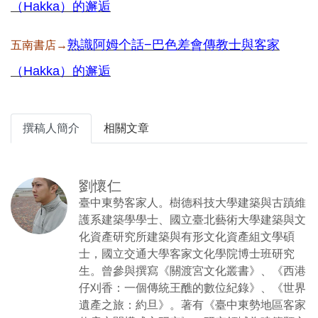
（Hakka）的邂逅
熟識阿姆个話−巴色差會傳教士與客家
五南書店→
（Hakka）的邂逅
撰稿人簡介
相關文章
劉懷仁
臺中東勢客家人。樹德科技大學建築與古蹟維
護系建築學學士、國立臺北藝術大學建築與文
化資產研究所建築與有形文化資產組文學碩
士，國立交通大學客家文化學院博士班研究
生。曾參與撰寫《關渡宮文化叢書》、《西港
仔刈香：一個傳統王醮的數位紀錄》、《世界
遺產之旅：約旦》。著有《臺中東勢地區客家