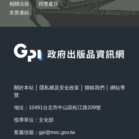
相關法規
得獎書目
友善連結
:::
關於本站
│
隱私權及安全政策
│
聯絡我們
│
網站導
覽
地址：10491台北市中山區松江路209號
指導單位：文化部
客服信箱：
gpi@moc.gov.tw