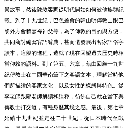
景故事，然後陳敘客家從明代開始如何被他族群記
載。到了十九世紀，巴色差會的韓山明傳教士跟巴
黎外方會賴嘉祿神父等，為了傳教的目的與方便，
共同商討編寫客語辭典，甚而還發展出客家語俗字
讀本，這般的進程，造就了現在回望過去歷史時相
當仰賴的語料。到了第五、六章，藉由回顧十九世
紀傳教士在中國華南筆下之客語文本，理解當時他
們所描繪的客家文化，以及女性的樣態與特色。從
李老師跟鄭老師解讀和詮釋，彷彿自己就在當下與
傳教士打交道，有種身歷其境之感。最後，第七章
延續十九世紀並走往二十世紀，從日本時代至戰