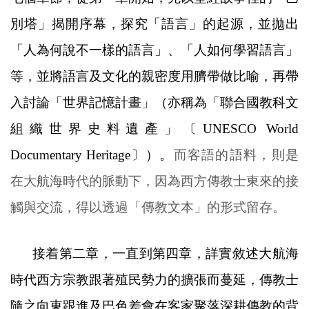
別塔」揭開序幕，探究「語言」的起源，並拋出
「人為何說不一樣的語言」、「人如何學習語言」
等，並將語言及文化的親密度用臍帶做比喻，再帶
入討論「世界記憶計畫」
（亦稱為「聯合國教科文
組織世界史料遺產」〔
UNESCO World
Documentary Heritage
〕）。
而客語的語料，則是
在大航海時代的脈動下，因為西方傳教士東來的接
觸與交流，得以透過「傳教文本」的形式留存。
接着第二章，一直到第四章，詳實敘述大航海
時代西方宗教跟著殖民勢力的擴張而蔓延，傳教士
隨之向東跟進及巴色差會在客家聚落深耕傳教的背