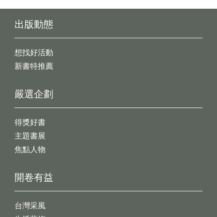
出版動態
想找好活動
新書特推薦
嚴選企劃
得獎好書
主題書展
焦點人物
開卷有益
台灣采風