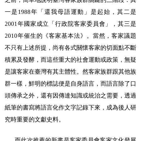
一是
1988
年「還我母語運動」是起始，其二是
2001
年國家成立
「
行政院
客家委員會」，其三是
2010
年催生的
《客家基本法》。當然，客家議題
不只有上述所提，尚有各式關懷客家的切面點不斷
積累及發酵，而這些重大的社會運動或政策，無疑
是讓客家在臺灣有其主體性。然客家族群跟其他族
群一樣，鮮明的標誌便是自身語言，而語言除了口
頭傳承之外，還有因傳達知識或統治之需要，透過
紙筆的書寫將語言化作文字記錄下來，成為後人研
究時重要的文獻史料。
而此次推薦的新書是客家委員會客家文化發展