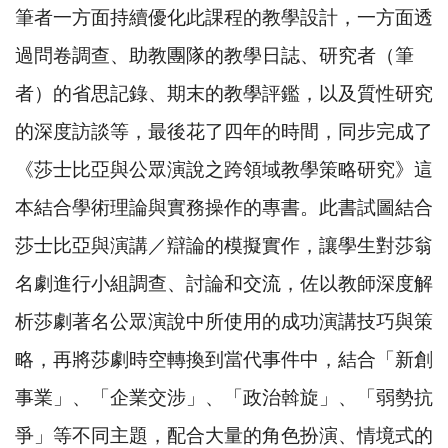
筆者一方面持續優化此課程的教學設計，一方面透
過問卷調查、助教團隊的教學日誌、研究者（筆
者）的省思記錄、期末的教學評鑑，以及質性研究
的深度訪談等，最後花了四年的時間，同步完成了
《莎士比亞與公眾演說之跨領域教學策略研究》這
本結合學術理論與實務操作的專書。此書試圖結合
莎士比亞與演講／辯論的模擬實作，讓學生對莎翁
名劇進行小組調查、討論和交流，佐以教師深度解
析莎劇著名公眾演說中所使用的成功演講技巧與策
略，再將莎劇時空轉換到當代事件中，結合「新創
事業」、「企業交涉」、「政治斡旋」、「弱勢抗
爭」等不同主題，配合大量的角色扮演、情境式的