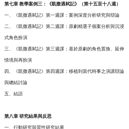
第七章 教學案例三：《凱撒遇弒記》（第十五至十八週）
一、《凱撒遇弒記》第一週課：案例深度分析研究與辯論
二、《凱撒遇弒記》第二週課：原劇精選子個案分析與沉浸
式角色扮演
三、《凱撒遇弒記》第三週課：基於原劇的角色置換、延伸
情境與再扮演
四、《凱撒遇弒記》第四週課：移植到當代時事之演講辯論
與總結討論
五、結語
第八章 研究結果與反思
一、行動研究與質性研究結果