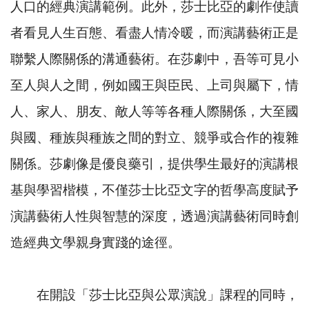
人口的經典演講範例。此外，莎士比亞的劇作使讀
者看見人生百態、看盡人情冷暖，而演講藝術正是
聯繫人際關係的溝通藝術。在莎劇中，吾等可見小
至人與人之間，例如國王與臣民、上司與屬下，情
人、家人、朋友、敵人等等各種人際關係，大至國
與國、種族與種族之間的對立、競爭或合作的複雜
關係。莎劇像是優良藥引，提供學生最好的演講根
基與學習楷模，不僅莎士比亞文字的哲學高度賦予
演講藝術人性與智慧的深度，透過演講藝術同時創
造經典文學親身實踐的途徑。
在開設「莎士比亞與公眾演說」課程的同時，