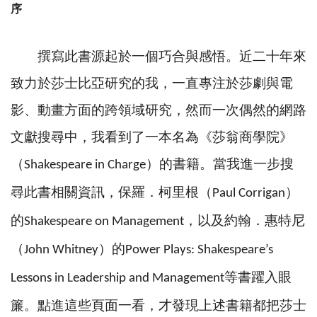
序
撰寫此書源起於一個巧合與感悟。近二十年來
致力於莎士比亞研究的我，一直專注於莎劇與電
影、動畫方面的跨領域研究，然而一次偶然的網路
文獻搜尋中，我看到了一本名為《莎翁商學院》
（
）的書籍。當我進一步搜
Shakespeare in Charge
尋此書相關資訊，保羅．柯里根（
）
Paul Corrigan
的
，以及約翰．惠特尼
Shakespeare on Management
（
）的
John Whitney
Power Plays: Shakespeare’s
等書躍入眼
Lessons in Leadership and Management
簾。點進這些頁面一看，才發現上述書籍都把莎士