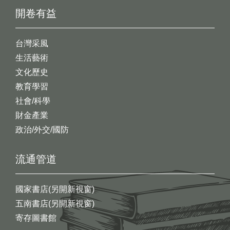
開卷有益
台灣采風
生活藝術
文化歷史
教育學習
社會/科學
財金產業
政治/外交/國防
流通管道
國家書店(另開新視窗)
五南書店(另開新視窗)
寄存圖書館