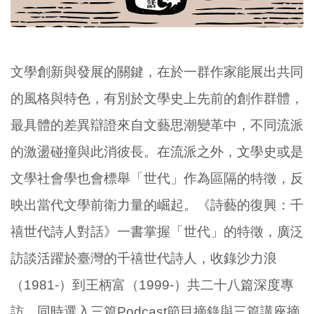
文學創新與發展的關鍵，在於一群作家能展出共同
的風格與特色，有別於文學史上先前的創作群體，
最具體的差異辯證來自文藝思潮變革中，不同流派
的激盪碰撞與此消彼長。在流派之外，文學史或是
文學社會學也會標舉「世代」作為區隔的特徵，反
映出當代文學前衛力量的崛起。《詩藝的復興：千
禧世代詩人對話》一書掌握「世代」的特徵，廣泛
訪談活躍於臺灣的千禧世代詩人，收錄沙力浪
（1981-）到王柄富（1999-）共二十八篇深度專
訪，同時選入三篇Podcast節目摘錄與三篇講座摘