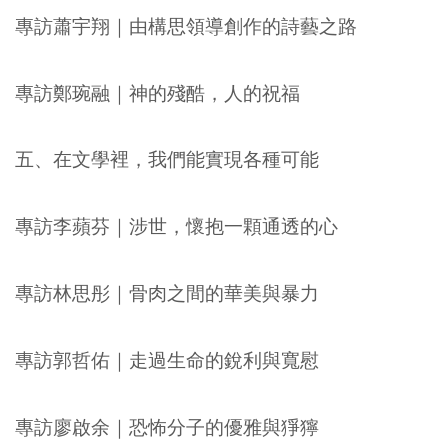
專訪蕭宇翔｜由構思領導創作的詩藝之路
專訪鄭琬融｜神的殘酷，人的祝福
五、在文學裡，我們能實現各種可能
專訪李蘋芬｜涉世，懷抱一顆通透的心
專訪林思彤｜骨肉之間的華美與暴力
專訪郭哲佑｜走過生命的銳利與寬慰
專訪廖啟余｜恐怖分子的優雅與猙獰