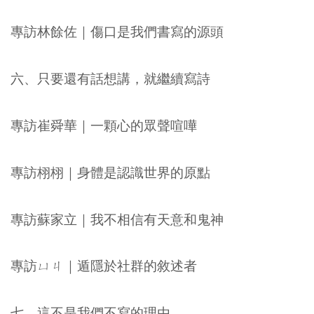
專訪林餘佐｜傷口是我們書寫的源頭
六、只要還有話想講，就繼續寫詩
專訪崔舜華｜一顆心的眾聲喧嘩
專訪栩栩｜身體是認識世界的原點
專訪蘇家立｜我不相信有天意和鬼神
專訪ㄩㄐ｜遁隱於社群的敘述者
七、這不是我們不寫的理由