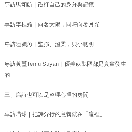
專訪馬翊航｜敲打自己的身分與記憶
專訪李桂媚｜向著太陽，同時向著月光
專訪陸穎魚｜堅強、溫柔，與小聰明
專訪黃璽Temu Suyan｜優美或醜陋都是真實發生
的
三、寫詩也可以是整理心裡的房間
專訪喵球｜把詩分行的意義就在「這裡」