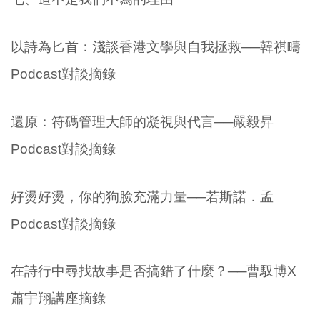
以詩為匕首：淺談香港文學與自我拯救──韓祺疇
Podcast對談摘錄
還原：符碼管理大師的凝視與代言──嚴毅昇
Podcast對談摘錄
好燙好燙，你的狗臉充滿力量──若斯諾．孟
Podcast對談摘錄
在詩行中尋找故事是否搞錯了什麼？──曹馭博X
蕭宇翔講座摘錄