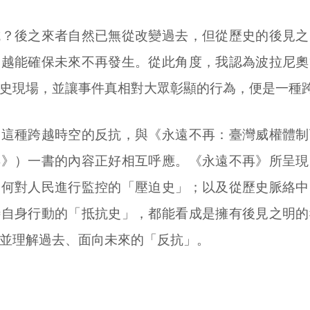
抗？後之來者自然已無從改變過去，但從歷史的後見之
，越能確保未來不再發生。從此角度，我認為波拉尼奧
史現場，並讓事件真相對大眾彰顯的行為，便是一種
，這種跨越時空的反抗，與《永遠不再：臺灣威權體制
再》）一書的內容正好相互呼應。《永遠不再》所呈現
如何對人民進行監控的「壓迫史」；以及從歷史脈絡中
待自身行動的「抵抗史」，都能看成是擁有後見之明的
並理解過去、面向未來的「反抗」。