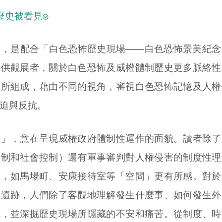
歷史被看見◎
書，是配合「白色恐怖歷史現場——白色恐怖景美紀念
提供觀展者，關於白色恐怖及威權體制歷史更多脈絡性
寫所組成，藉由不同的視角，審視白色恐怖記憶及人權
迫與反抗。
迫」，意在呈現威權政府體制性運作的面貌。讀者除了
體制和社會控制）還有軍事審判對人權侵害的制度性理
址，如馬場町、安康接待室等「空間」更有所感。對於
怖遺跡，人們除了客觀地理解發生什麼事、如何發生外
境，並深掘歷史現場所隱藏的不安和痛苦。從制度、時