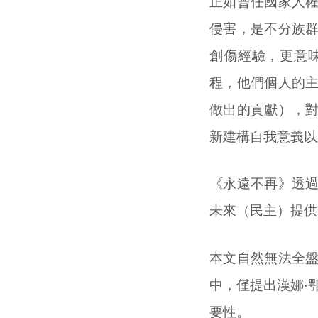
正如曾任國家人
侵害，是不分族
創傷經驗，更意
程，他們個人的
做出的貢獻），
新建構自我意義以
《永遠不再》透
未來（民主）提供
本文自然無法全
中，僅提出漢娜‧鄂蘭
要性。