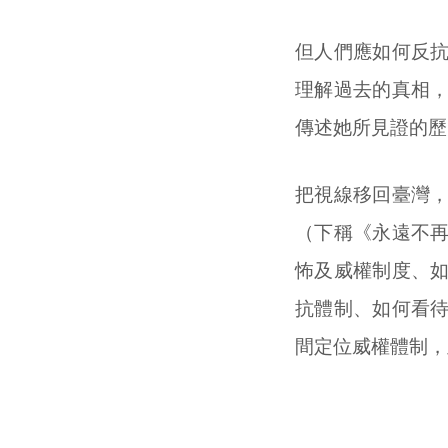
但人們應如何反
理解過去的真相
傳述她所見證的歷
把視線移回臺灣
（下稱《永遠不
怖及威權制度、
抗體制、如何看
間定位威權體制，