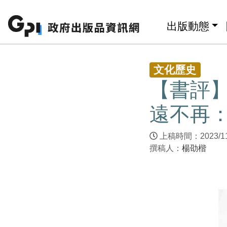
跳至主要內容區塊
:::
出版動態
:::
文化歷史
【書評
遠不再
上稿時間：2023/1
撰稿人：
楊劭楷