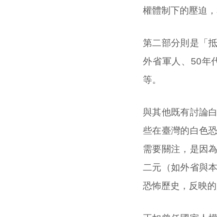
權體制下的壓迫，
第二部分則是「
外省軍人、50
等。
與其他既有討論
些在臺灣的白色
需要關注，是因
二元（如外省與
恐怖歷史，反映的