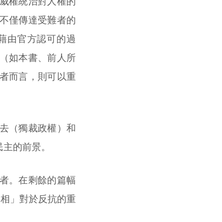
威權統治對人權的
不僅傳達受難者的
藉由官方認可的過
（如本書、前人所
者而言，則可以重
去（獨裁政權）和
民主的前景。
者。在剩餘的篇幅
出「真相」對於反抗的重