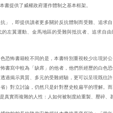
本書提供了威權政府運作體制之基本框架。
抵抗」，即提供讀者更多關於反抗體制而受難、追求自
年代的左翼運動、金馬地區的受難與抵抗者、追求自由
白色恐怖書籍較不同的是，本書特別重視較少出現於公
恐怖書寫中較為「缺席」的他者，他們所經歷的白色恐
為透過揭示異質、多元的受難經驗，更可以呈現既往許
本省）對立討論，仍然只是針對歷史較扁平的理解。而
是真實而複雜的人性：人如何被制度給重製、壓碎、