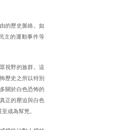
由的歷史脈絡。如
民主的運動事件等
眾視野的族群。這
怖歷史之所以特別
多關於白色恐怖的
真正的壓迫與白色
甚至成為幫兇。