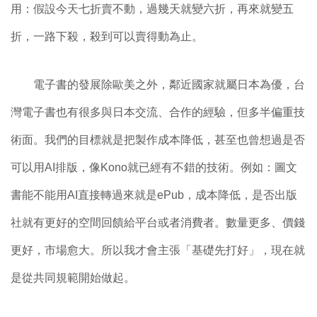
用：假設今天七折賣不動，過幾天就變六折，再來就變五
折，一路下殺，殺到可以賣得動為止。
電子書的發展除歐美之外，鄰近國家就屬日本為優，台
灣電子書也有很多與日本交流、合作的經驗，但多半偏重技
術面。我們的目標就是把製作成本降低，甚至也曾想過是否
可以用AI排版，像Kono就已經有不錯的技術。例如：圖文
書能不能用AI直接轉過來就是ePub，成本降低，是否出版
社就有更好的空間回饋給平台或者消費者。數量更多、價錢
更好，市場愈大。所以我才會主張「基礎先打好」，現在就
是從共同規範開始做起。