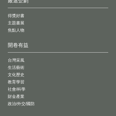
嚴選企劃
得獎好書
主題書展
焦點人物
開卷有益
台灣采風
生活藝術
文化歷史
教育學習
社會/科學
財金產業
政治/外交/國防