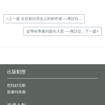
<上一篇 走在新詩浪尖上的創作者──專訪台...
從學術專書到面向大眾 ──專訪交... 下一篇>
出版動態
想找好活動
新書特推薦