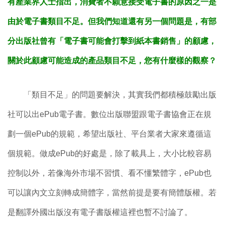
有產業界人士指出，消費者不願意接受電子書的原因之一是
由於電子書類目不足。但我們知道還有另一個問題是，有部
分出版社曾有「電子書可能會打擊到紙本書銷售」的顧慮，
關於此顧慮可能造成的產品類目不足，您有什麼樣的觀察？
「類目不足」的問題要解決，其實我們都積極鼓勵出版
社可以出ePub電子書。數位出版聯盟跟電子書協會正在規
劃一個ePub的規範，希望出版社、平台業者大家來遵循這
個規範。做成ePub的好處是，除了載具上，大小比較容易
控制以外，若像海外市場不習慣、看不懂繁體字，ePub也
可以讓內文立刻轉成簡體字，當然前提是要有簡體版權。若
是翻譯外國出版沒有電子書版權這裡也暫不討論了。