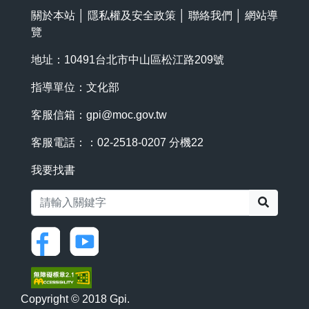
關於本站
│
隱私權及安全政策
│
聯絡我們
│
網站導
覽
地址：10491台北市中山區松江路209號
指導單位：文化部
客服信箱：
gpi@moc.gov.tw
客服電話：：02-2518-0207 分機22
我要找書
搜尋
Copyright © 2018 Gpi.