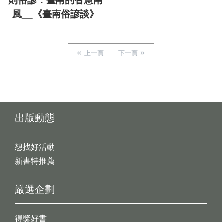
則俗諺：臺南的智慧南
風__《臺南俗諺談》
上一頁
下一頁
出版動態
想找好活動
新書特推薦
嚴選企劃
得獎好書