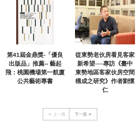
第41屆金鼎獎-「優良
從東勢老伙房看見客家
出版品」推薦-- 藝起
新希望──專訪《臺中
飛：桃園機場第一航廈
東勢地區客家伙房空間
公共藝術專書
構成之研究》作者劉懷
仁
上一頁
下一頁