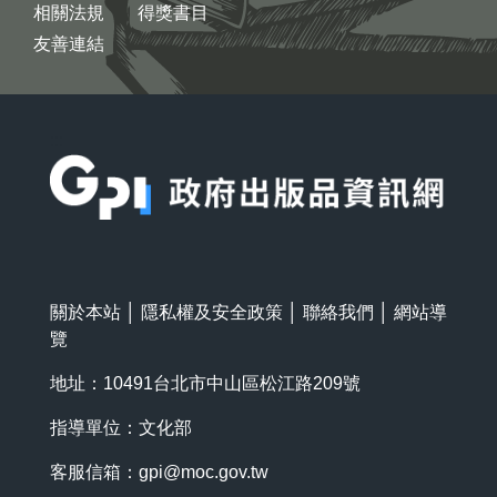
相關法規
得獎書目
友善連結
:::
關於本站
│
隱私權及安全政策
│
聯絡我們
│
網站導
覽
地址：10491台北市中山區松江路209號
指導單位：文化部
客服信箱：
gpi@moc.gov.tw