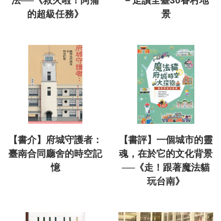
法──《救火啦！阿蒲
－走讀全臺30眷村地
的超級任務》
景
【書介】府城守護者：
【書評】一個城市的靈
臺南合同廳舍的時空記
魂，在於它的文化背景
憶
──《走！跟著魔法貓
玩台南》