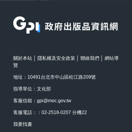
:::
關於本站
│
隱私權及安全政策
│
聯絡我們
│
網站導
覽
地址：10491台北市中山區松江路209號
指導單位：文化部
客服信箱：
gpi@moc.gov.tw
客服電話：：02-2518-0207 分機22
我要找書