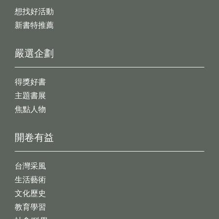
想找好活動
新書特推薦
嚴選企劃
得獎好書
主題書展
焦點人物
開卷有益
台灣采風
生活藝術
文化歷史
教育學習