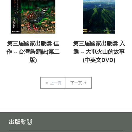
第三屆國家出版獎 佳
第三屆國家出版獎 入
作 -- 台灣鳥類誌(第二
選 -- 大屯火山的故事
版)
(中英文DVD)
上一頁
下一頁
出版動態