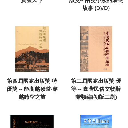
黃金天下
版獎-- 兩隻小熊的成長
故事 (DVD)
第四屆國家出版獎 特
第二屆國家出版獎 優
優獎 -- 能高越嶺道‧穿
等 -- 臺灣民俗文物辭
越時空之旅
彙類編(初版二刷)