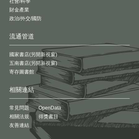
社會/科學
財金產業
政治/外交/國防
流通管道
國家書店(另開新視窗)
五南書店(另開新視窗)
寄存圖書館
相關連結
常見問題
OpenData
相關法規
得獎書目
友善連結