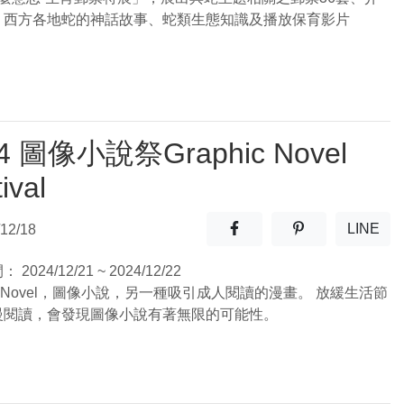
、西方各地蛇的神話故事、蛇類生態知識及播放保育影片
4 圖像小說祭Graphic Novel
ival
分享至facebook(另開新視窗
分享至噗浪(另開
LINE
12/18
(另開
間：
2024/12/21 ~ 2024/12/22
hic Novel，圖像小說，另一種吸引成人閱讀的漫畫。 放緩生活節
慢閱讀，會發現圖像小說有著無限的可能性。