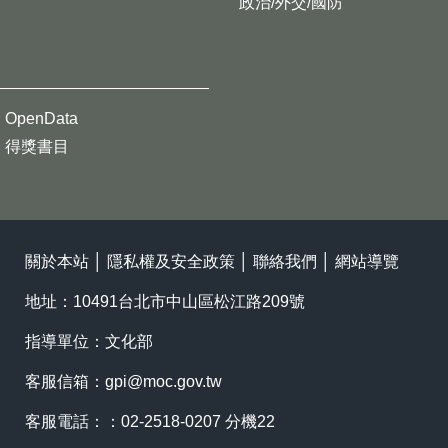
政治/外交/國防
OpenData
得獎書目
關於本站
│
隱私權及安全政策
│
聯絡我們
│
網站導覽
地址：10491台北市中山區松江路209號
指導單位：文化部
客服信箱：
gpi@moc.gov.tw
客服電話：：02-2518-0207 分機22