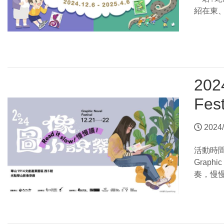
紹在東
202
Fest
2024/
活動時
Grap
奏，慢