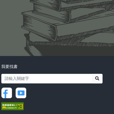
我要找書
搜尋