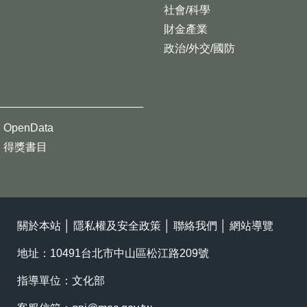
社會/科學
財金產業
政治/外交/國防
OpenData
得獎書目
關於本站
│
隱私權及安全政策
│
聯絡我們
│
網站導覽
地址：10491台北市中山區松江路209號
指導單位：文化部