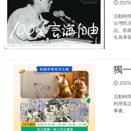
2025/
活動時
台灣民
品、歌
生為爭
獨
2025/
活動時
利用客
事書。