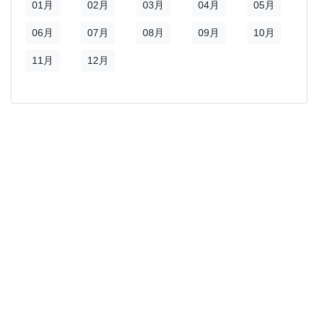
)
新視窗)
01月
02月
03月
04月
05月
新視窗)
06月
07月
08月
09月
10月
11月
12月
)
新視窗)
新視窗)