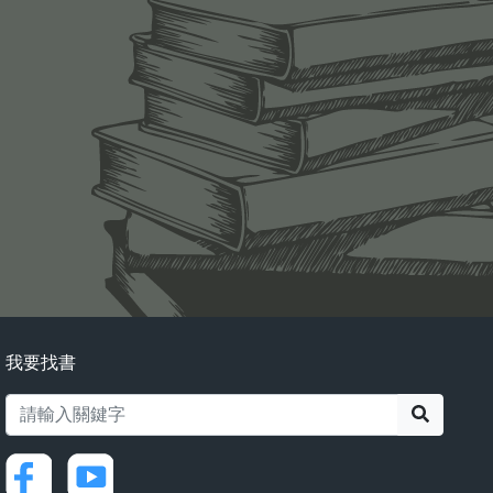
我要找書
搜尋