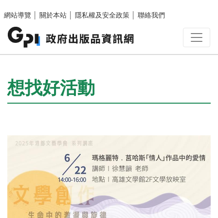
跳至主要內容區塊
網站導覽
│
關於本站
│
隱私權及安全政策
│
聯絡我們
:::
想找好活動