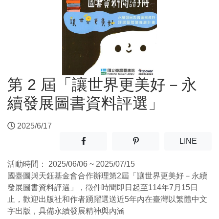
第 2 屆「讓世界更美好－永
續發展圖書資料評選」
2025/6/17
分享至facebook(另開新視窗)
分享至噗浪(另開新視窗)
(另開
LINE
活動時間：
2025/06/06 ~ 2025/07/15
國臺圖與天鈺基金會合作辦理第2屆「讓世界更美好－永續
發展圖書資料評選」，徵件時間即日起至114年7月15日
止，歡迎出版社和作者踴躍選送近5年內在臺灣以繁體中文
字出版，具備永續發展精神與內涵