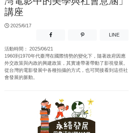
灣電影中的美學與社會意涵」
講座
2025/6/17
分享至facebook(另開新視窗)
分享至噗浪(另開新視窗)
(另開
LINE
活動時間：
2025/06/21
1960到1970年代臺灣在國際情勢的變化下，隨著政府因應
外交政策與內政的興建政策，其實連帶著帶動了影視發展。
從台灣的電影發展中各種拍攝的方式，也可間接看到這些社
會發展的脈動。