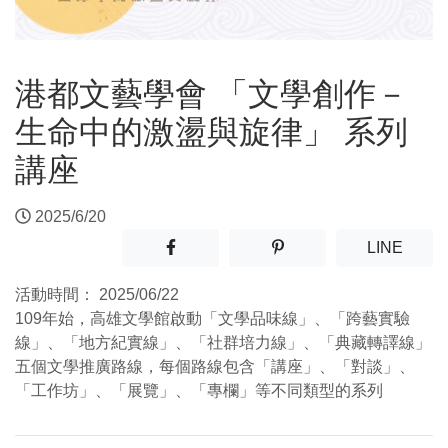
港都文藝學會 「文學創作－
生命中的激盪與旋律」 系列
講座
2025/6/20
分享至facebook(另開新視窗)
分享至噗浪(另開新視窗)
(另開
LINE
活動時間：
2025/06/22
109年始，高雄文學館啟動「文學品味線」、「跨藝實驗
線」、「地方紀實線」、「社群培力線」、「典藏轉譯線」
五個文學推廣路線，每個路線包含「講座」、「對談」、
「工作坊」、「展覽」、「專欄」等不同類型的系列