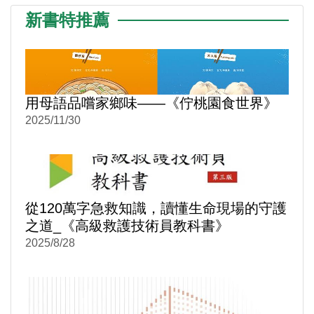
新書特推薦
用母語品嚐家鄉味——《佇桃園食世界》
2025/11/30
從120萬字急救知識，讀懂生命現場的守護
之道_《高級救護技術員教科書》
2025/8/28