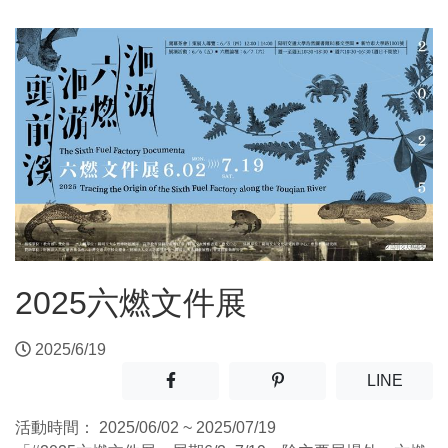
2025六燃文件展
2025/6/19
分享至facebook(另開新視窗)
分享至噗浪(另開新視窗)
(另開
LINE
活動時間：
2025/06/02 ~ 2025/07/19