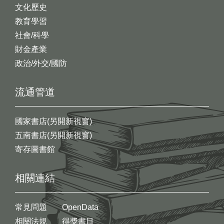
文化歷史
教育學習
社會/科學
財金產業
政治/外交/國防
流通管道
國家書店(另開新視窗)
五南書店(另開新視窗)
寄存圖書館
相關連結
常見問題
OpenData
相關法規
得獎書目