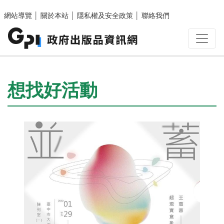
跳至主要內容區塊
網站導覽
│
關於本站
│
隱私權及安全政策
│
聯絡我們
:::
想找好活動