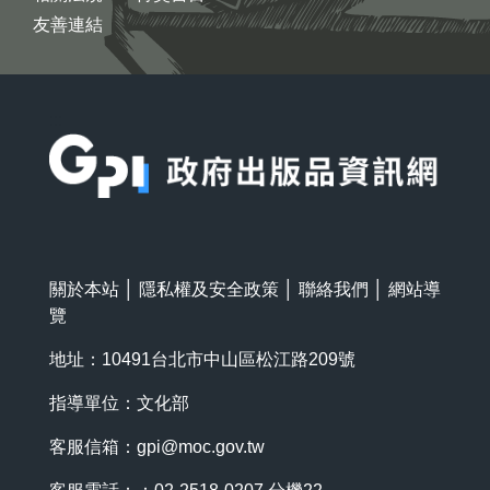
友善連結
:::
關於本站
│
隱私權及安全政策
│
聯絡我們
│
網站導
覽
地址：10491台北市中山區松江路209號
指導單位：文化部
客服信箱：
gpi@moc.gov.tw