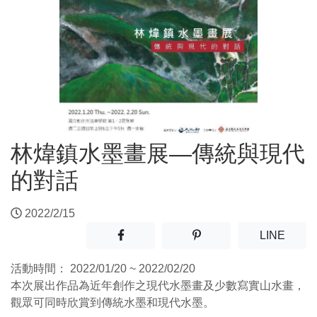
林煒鎮水墨畫展—傳統與現代
的對話
2022/2/15
分享至facebook(另開新視窗)
分享至噗浪(另開新視窗)
(另開
LINE
活動時間：
2022/01/20 ~ 2022/02/20
本次展出作品為近年創作之現代水墨畫及少數寫實山水畫，
觀眾可同時欣賞到傳統水墨和現代水墨。