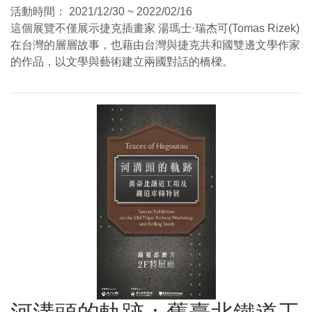
活動時間：
2021/12/30 ~ 2022/02/16
這個展覽不僅展示捷克插畫家 湯瑪士·瑞杰可(Tomas Rizek)
在台灣的層層故事，也藉由台灣與捷克共和國雙邊文學作家
的作品，以文學與藝術建立兩國對話的橋樑。