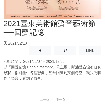
2021臺東美術館聲音藝術節
──回聲記憶
2021/12/13
分享至facebook(另開新視窗)
分享至噗浪(另開新視窗)
(另開
LINE
活動時間：
2021/11/07 ~ 2021/12/31
以「回聲記憶 Echoic memory」為主題，闡述聲音沒有任何
形狀，卻能產生各種想像，甚至回溯到某個時空，讓我們聽
見了聲音，看到了故事。
上一頁
下一頁