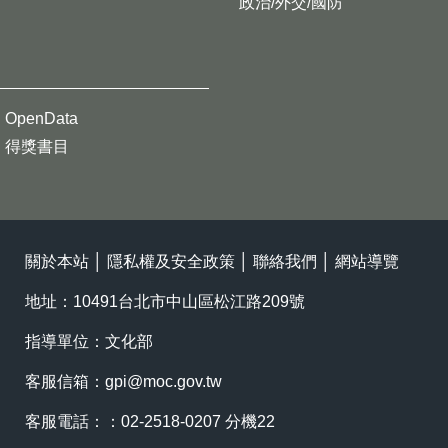
政治/外交/國防
OpenData
得獎書目
關於本站
│
隱私權及安全政策
│
聯絡我們
│
網站導覽
地址：10491台北市中山區松江路209號
指導單位：文化部
客服信箱：
gpi@moc.gov.tw
客服電話：：02-2518-0207 分機22