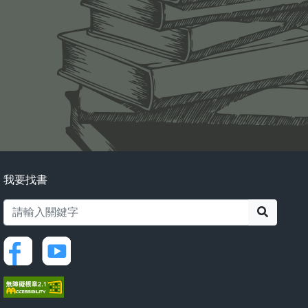
我要找書
搜尋