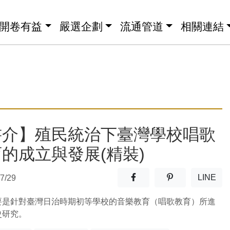
開卷有益
嚴選企劃
流通管道
相關連結
書介】殖民統治下臺灣學校唱歌
的成立與發展(精裝)
分享至facebook(另開新視窗
分享至噗浪(另開
LINE
7/29
(另開
要是針對臺灣日治時期初等學校的音樂教育（唱歌教育）所進
史研究。