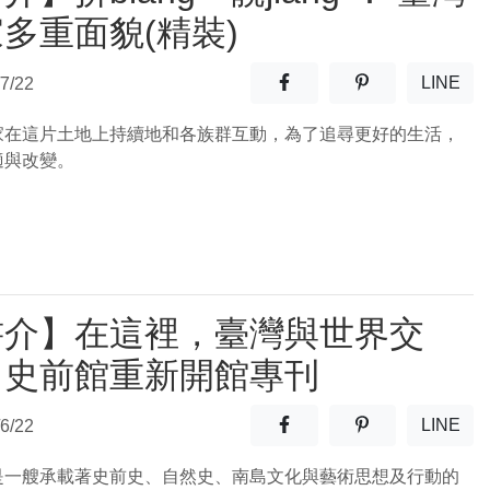
多重面貌(精裝)
分享至facebook(另開新視窗
分享至噗浪(另開
LINE
7/22
(另開
家在這片土地上持續地和各族群互動，為了追尋更好的生活，
適與改變。
書介】在這裡，臺灣與世界交
：史前館重新開館專刊
分享至facebook(另開新視窗
分享至噗浪(另開
LINE
6/22
(另開
是一艘承載著史前史、自然史、南島文化與藝術思想及行動的