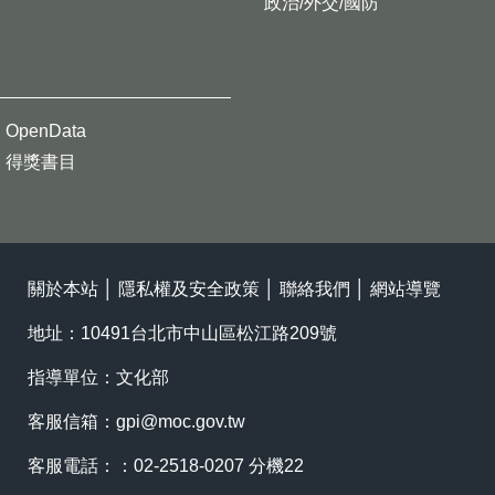
政治/外交/國防
OpenData
得獎書目
關於本站
│
隱私權及安全政策
│
聯絡我們
│
網站導覽
地址：10491台北市中山區松江路209號
指導單位：文化部
客服信箱：
gpi@moc.gov.tw
客服電話：：02-2518-0207 分機22