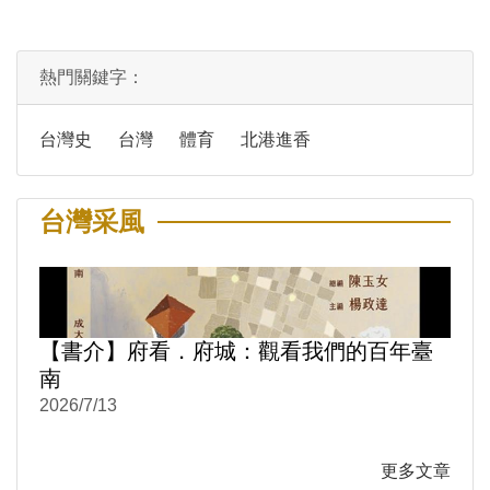
熱門關鍵字：
台灣史
台灣
體育
北港進香
台灣采風
【書介】府看．府城：觀看我們的百年臺
南
2026/7/13
更多文章