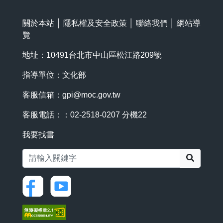
關於本站
│
隱私權及安全政策
│
聯絡我們
│
網站導
覽
地址：10491台北市中山區松江路209號
指導單位：文化部
客服信箱：
gpi@moc.gov.tw
客服電話：：02-2518-0207 分機22
我要找書
搜尋