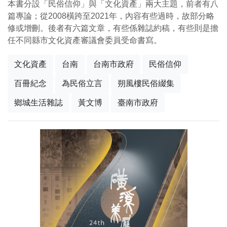
本書分設「民俗信仰」與「文化資產」兩大主題，前者有八
篇專論；從2008橫跨至2021年，內容有些過時，故部分略
修或增刪。後者有六篇文章，有些係雜誌約稿，有些則是擔
任不同縣市文化資產審議會委員受命書寫。
文化資產
台南
台南市政府
民俗信仰
百冊紀念
為民俗立言
朔風樓民俗綴集
鄉城生活雜誌
黃文博
臺南市政府