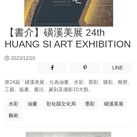
【書介】磺溪美展 24th
HUANG SI ART EXHIBITION
2023/12/10
分享至facebook(另開新視窗)
分享至噗浪(另開新視窗)
(另開
LINE
第24屆「磺溪美展」分為油畫、水彩、墨彩、膠彩、雕塑、
工藝、版畫、書法、篆刻及攝影10大類。
水彩
油畫
彰化縣文化局
墨彩
磺溪美展
藝術