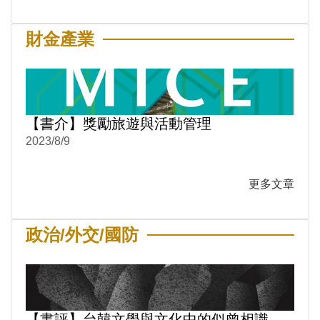
財金產業
【書介】獎勵旅遊與活動管理
2023/8/9
更多文章
政治/外交/國防
【書評】台韓文學與文化中的似曾相識，