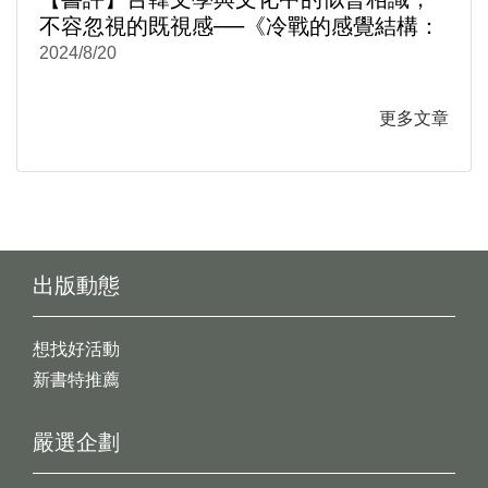
不容忽視的既視感──《冷戰的感覺結構：
台韓文學與文化中的性別與情感政治1950-
2024/8/20
1980》
更多文章
出版動態
想找好活動
新書特推薦
嚴選企劃