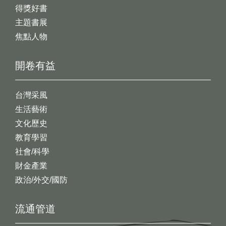
得獎好書
主題書展
焦點人物
開卷有益
台灣采風
生活藝術
文化歷史
教育學習
社會/科學
財金產業
政治/外交/國防
流通管道