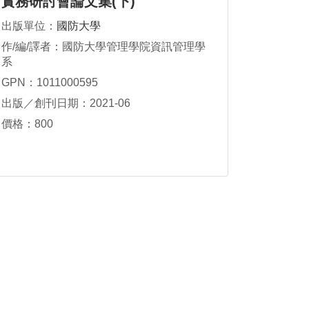
實務研討會論文集(下)
出版單位：
國防大學
作/編/譯者：國防大學管理學院資訊管理學
系
GPN：1011000595
出版／創刊日期：2021-06
價格：800