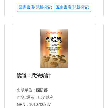
國家書店(開新視窗)
五南書店(開新視窗)
詭道：兵法始計
出版單位：
國防部
作/編/譯者：巴頓威利
GPN：1010700787