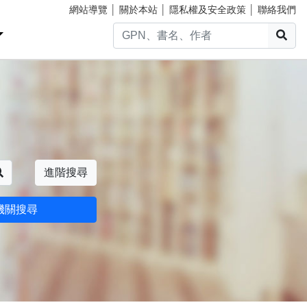
網站導覽
│
關於本站
│
隱私權及安全政策
│
聯絡我們
搜
搜尋
進階搜尋
機關搜尋