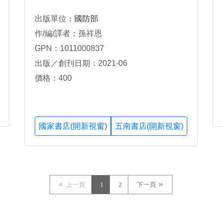
出版單位：
國防部
作/編/譯者：孫祥恩
GPN：1011000837
出版／創刊日期：2021-06
價格：400
國家書店(開新視窗)
五南書店(開新視窗)
上一頁
1
2
下一頁