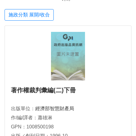
施政分類 展開/收合
著作權裁判彙編(二)下冊
出版單位：
經濟部智慧財產局
作/編/譯者：蕭雄淋
GPN：1008500198
出版／創刊日期：1996-10