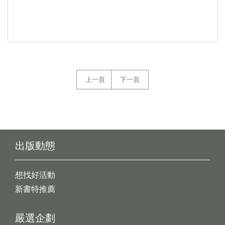
上一頁
下一頁
出版動態
想找好活動
新書特推薦
嚴選企劃