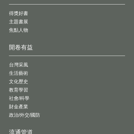
得獎好書
主題書展
焦點人物
開卷有益
台灣采風
生活藝術
文化歷史
教育學習
社會/科學
財金產業
政治/外交/國防
流通管道