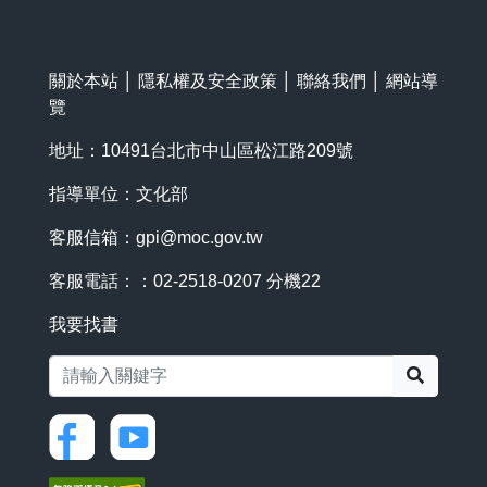
關於本站
│
隱私權及安全政策
│
聯絡我們
│
網站導
覽
地址：10491台北市中山區松江路209號
指導單位：文化部
客服信箱：
gpi@moc.gov.tw
客服電話：：02-2518-0207 分機22
我要找書
搜尋