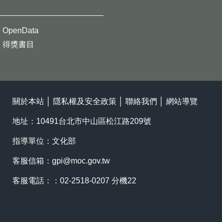
OpenData
得獎書目
關於本站
│
隱私權及安全政策
│
聯絡我們
│
網站導覽
地址：10491台北市中山區松江路209號
指導單位：文化部
客服信箱：
gpi@moc.gov.tw
客服電話：：02-2518-0207 分機22