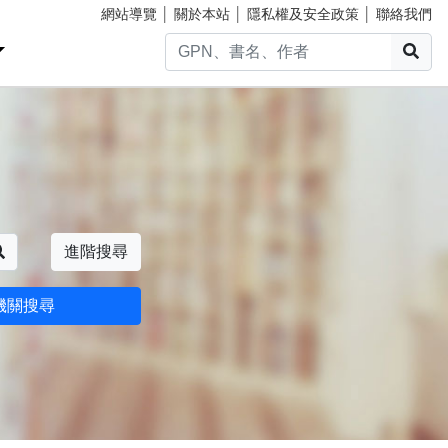
網站導覽
│
關於本站
│
隱私權及安全政策
│
聯絡我們
搜
搜尋
進階搜尋
機關搜尋