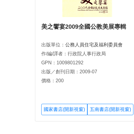
美之饗宴2009全國公教美展專輯
出版單位：
公務人員住宅及福利委員會
作/編/譯者：行政院人事行政局
GPN：1009801292
出版／創刊日期：2009-07
價格：200
國家書店(開新視窗)
五南書店(開新視窗)