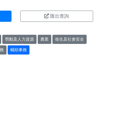
匯出查詢
勞動及人力資源
農業
衛生及社會安全
務
輔助事務