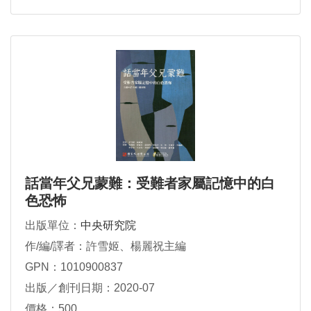
話當年父兄蒙難：受難者家屬記憶中的白
色恐怖
出版單位：
中央研究院
作/編/譯者：許雪姬、楊麗祝主編
GPN：1010900837
出版／創刊日期：2020-07
價格：500