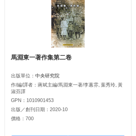
馬淵東一著作集第二卷
出版單位：
中央研究院
作/編/譯者：蔣斌主編/馬淵東一著/李蕙雰, 葉秀玲, 黃
淑芬譯
GPN：1010901453
出版／創刊日期：2020-10
價格：700