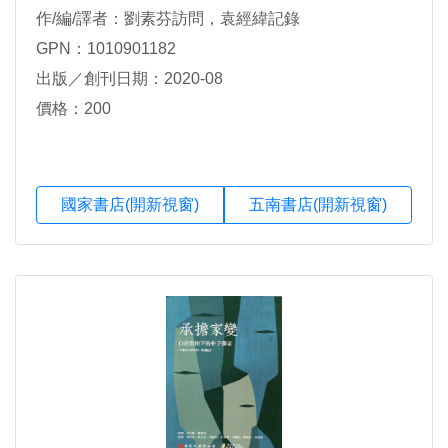
作/編/譯者：劉素芬訪問，袁經緯記錄
GPN：1010901182
出版／創刊日期：2020-08
價格：200
國家書店(開新視窗)
五南書店(開新視窗)