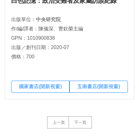
白色記憶：政治受難者及家屬訪談紀錄
出版單位：
中央研究院
作/編/譯者：陳儀深、曹欽榮主編
GPN：1010900838
出版／創刊日期：2020-07
價格：700
國家書店(開新視窗)
五南書店(開新視窗)
上一頁
下一頁