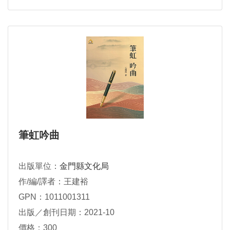
筆虹吟曲
出版單位：
金門縣文化局
作/編/譯者：王建裕
GPN：1011001311
出版／創刊日期：2021-10
價格：300