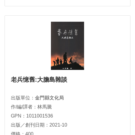
老兵憶舊:大膽島雜談
出版單位：
金門縣文化局
作/編/譯者：林馬騰
GPN：1011001536
出版／創刊日期：2021-10
價格：400