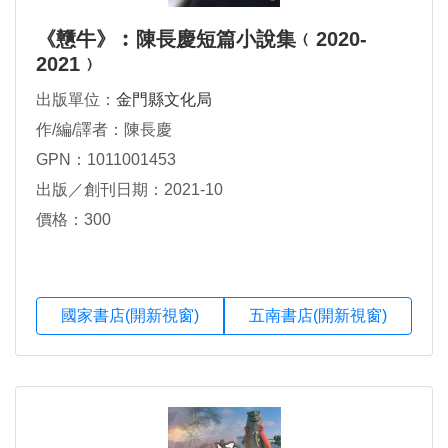
《戇牛》︰陳長慶短篇小說集﹙2020-
2021﹚
出版單位：
金門縣文化局
作/編/譯者：陳長慶
GPN：1011001453
出版／創刊日期：2021-10
價格：300
國家書店(開新視窗)
五南書店(開新視窗)