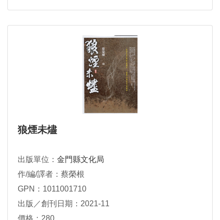
狼煙未燼
出版單位：
金門縣文化局
作/編/譯者：蔡榮根
GPN：1011001710
出版／創刊日期：2021-11
價格：280