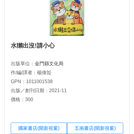
水獺出沒!請小心
出版單位：
金門縣文化局
作/編/譯者：楊偉彣
GPN：1011001538
出版／創刊日期：2021-11
價格：300
國家書店(開新視窗)
五南書店(開新視窗)