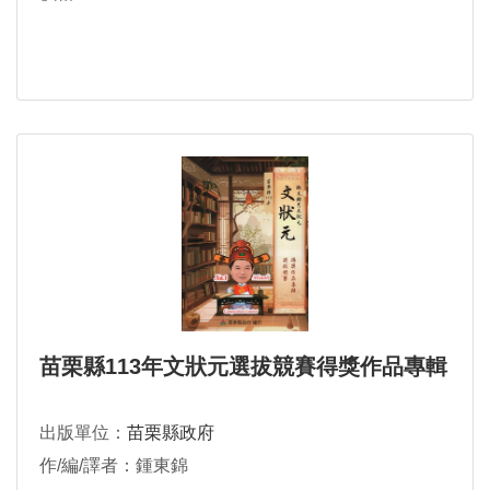
苗栗縣113年文狀元選拔競賽得獎作品專輯
出版單位：
苗栗縣政府
作/編/譯者：鍾東錦