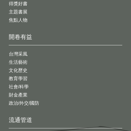
得獎好書
主題書展
焦點人物
開卷有益
台灣采風
生活藝術
文化歷史
教育學習
社會/科學
財金產業
政治/外交/國防
流通管道