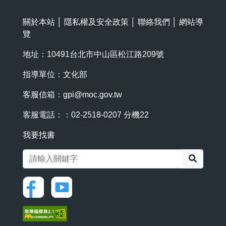
關於本站
│
隱私權及安全政策
│
聯絡我們
│
網站導
覽
地址：10491台北市中山區松江路209號
指導單位：文化部
客服信箱：
gpi@moc.gov.tw
客服電話：：02-2518-0207 分機22
我要找書
搜尋