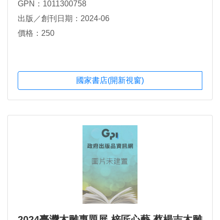
GPN：1011300758
出版／創刊日期：2024-06
價格：250
國家書店(開新視窗)
2024臺灣木雕專題展 梓匠心藝 蔡楊吉木雕