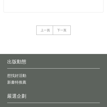
上一頁
下一頁
出版動態
想找好活動
新書特推薦
嚴選企劃