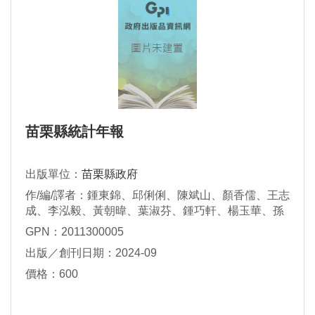
苗栗縣統計年報
出版單位：
苗栗縣政府
作/編/譯者：鍾東錦、邱俐俐、陳斌山、顏香儒、王志
成、李泓毅、黃朝暐、葉淑芬、鍾巧軒、楊玉華、孫
銘秋、羅惠文
GPN：2011300005
出版／創刊日期：2024-09
價格：600