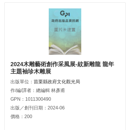
2024木雕藝術創作采風展-紋新雕龍 龍年
主題袖珍木雕展
出版單位：
苗栗縣政府文化觀光局
作/編/譯者：總編輯 林彥甫
GPN：1011300490
出版／創刊日期：2024-06
價格：200