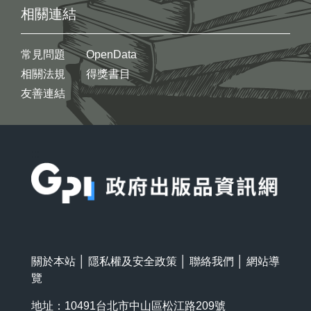
相關連結
常見問題
OpenData
相關法規
得獎書目
友善連結
:::
關於本站
│
隱私權及安全政策
│
聯絡我們
│
網站導
覽
地址：10491台北市中山區松江路209號