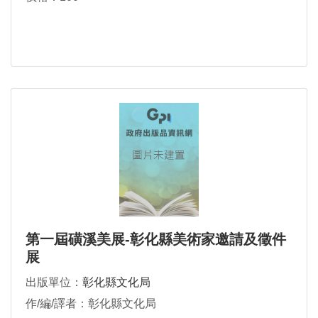
第一屆磺溪美展-彰化縣美術家邀請及徵件
展
出版單位：
彰化縣文化局
作/編/譯者：彰化縣文化局