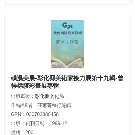
磺溪美展-彰化縣美術家接力展第十九輯-曾
得標膠彩畫展專輯
出版單位：
彰化縣文化局
作/編/譯者：莊蕙菁執行編輯
GPN：030702880458
出版／創刊日期：1999-12
價格：200