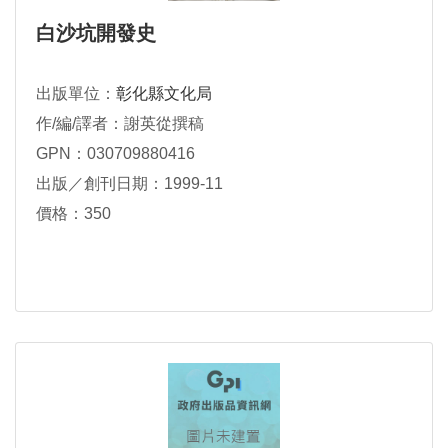
白沙坑開發史
出版單位：
彰化縣文化局
作/編/譯者：謝英從撰稿
GPN：030709880416
出版／創刊日期：1999-11
價格：350