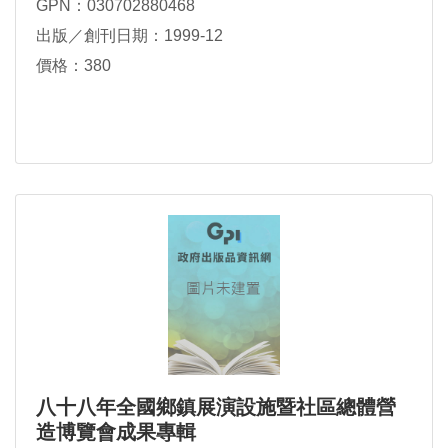
GPN：030702880468
出版／創刊日期：1999-12
價格：380
八十八年全國鄉鎮展演設施暨社區總體營
造博覽會成果專輯