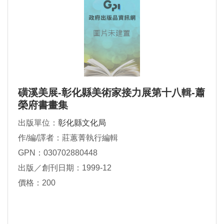
磺溪美展-彰化縣美術家接力展第十八輯-蕭
榮府書畫集
出版單位：
彰化縣文化局
作/編/譯者：莊蕙菁執行編輯
GPN：030702880448
出版／創刊日期：1999-12
價格：200