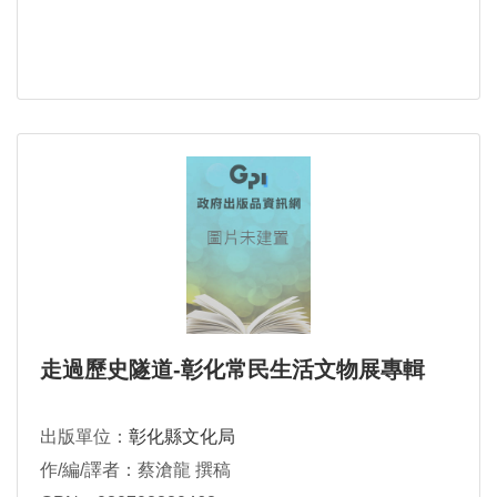
走過歷史隧道-彰化常民生活文物展專輯
出版單位：
彰化縣文化局
作/編/譯者：蔡滄龍 撰稿