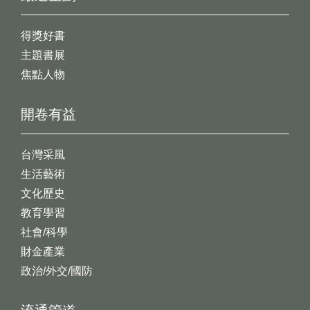
得獎好書
主題書展
焦點人物
開卷有益
台灣采風
生活藝術
文化歷史
教育學習
社會/科學
財金產業
政治/外交/國防