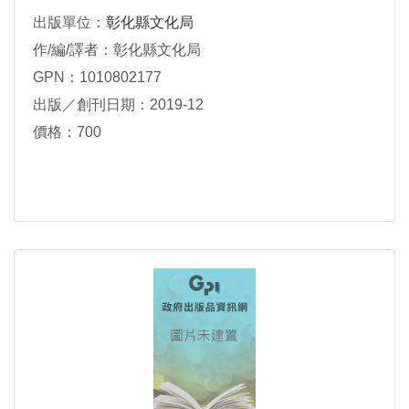
出版單位：
彰化縣文化局
作/編/譯者：彰化縣文化局
GPN：1010802177
出版／創刊日期：2019-12
價格：700