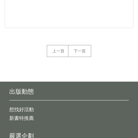
上一頁
下一頁
出版動態
想找好活動
新書特推薦
嚴選企劃