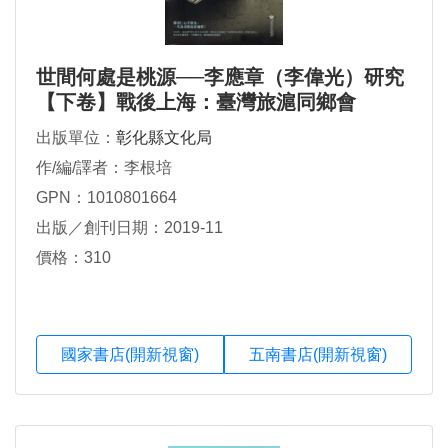
世間何處是桃源──李應章（李偉光）研究
【下卷】戰後上海：臺灣旅滬同鄉會
出版單位：
彰化縣文化局
作/編/譯者：李根培
GPN：1010801664
出版／創刊日期：2019-11
價格：310
國家書店(開新視窗)
五南書店(開新視窗)