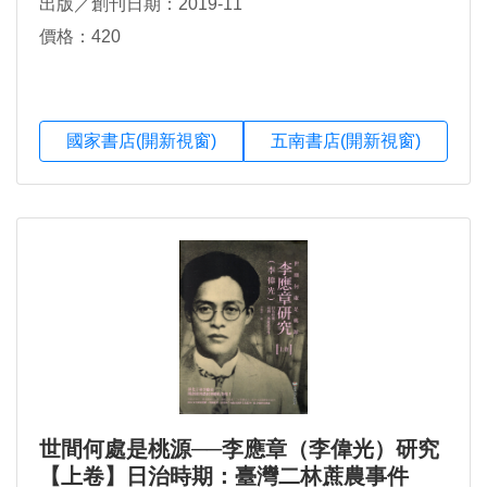
出版／創刊日期：2019-11
價格：420
國家書店(開新視窗)
五南書店(開新視窗)
世間何處是桃源──李應章（李偉光）研究
【上卷】日治時期：臺灣二林蔗農事件