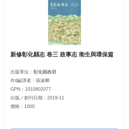
新修彰化縣志 卷三 政事志 衛生與環保篇
出版單位：
彰化縣政府
作/編/譯者：張淑卿
GPN：1010802077
出版／創刊日期：2019-11
價格：1000