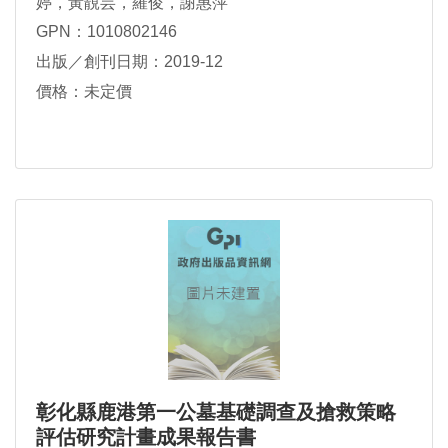
婷，黃靚芸，羅俊，謝惠萍
GPN：1010802146
出版／創刊日期：2019-12
價格：未定價
彰化縣鹿港第一公墓基礎調查及搶救策略
評估研究計畫成果報告書