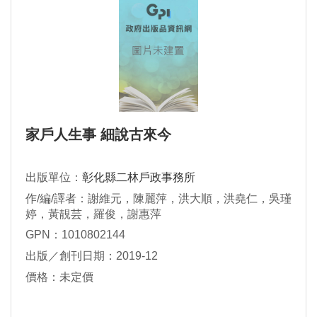
家戶人生事 細說古來今
出版單位：
彰化縣二林戶政事務所
作/編/譯者：謝維元，陳麗萍，洪大順，洪堯仁，吳瑾
婷，黃靚芸，羅俊，謝惠萍
GPN：1010802144
出版／創刊日期：2019-12
價格：未定價