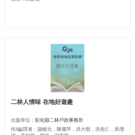
二林人情味 在地好遊趣
出版單位：
彰化縣二林戶政事務所
作/編/譯者：謝維元，陳麗萍，洪大順，洪堯仁，吳瑾