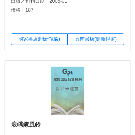
出版／創刊日期：2005-01
價格：187
國家書店(開新視窗)
五南書店(開新視窗)
琅嶠嫁風鈴