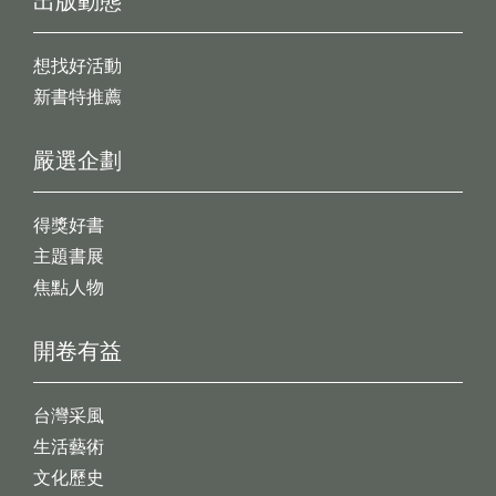
出版動態
想找好活動
新書特推薦
嚴選企劃
得獎好書
主題書展
焦點人物
開卷有益
台灣采風
生活藝術
文化歷史