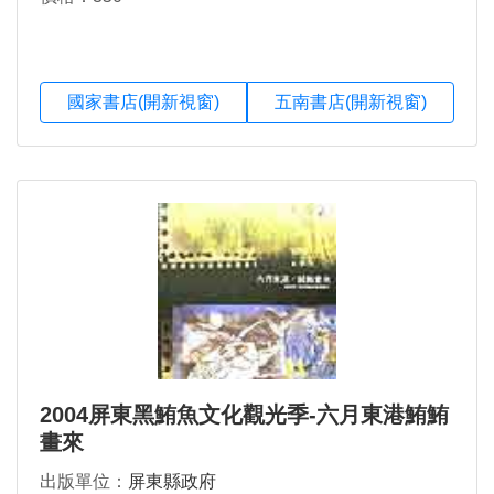
國家書店(開新視窗)
五南書店(開新視窗)
2004屏東黑鮪魚文化觀光季-六月東港鮪鮪
畫來
出版單位：
屏東縣政府