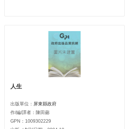
人生
出版單位：
屏東縣政府
作/編/譯者：陳田薌
GPN：1009302229