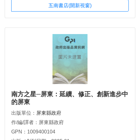
五南書店(開新視窗)
南方之星─屏東：延續、修正、創新進步中
的屏東
出版單位：
屏東縣政府
作/編/譯者：屏東縣政府
GPN：1009400104