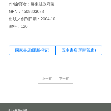
作/編/譯者：屏東縣政府製
GPN：4509303028
出版／創刊日期：2004-10
價格：120
國家書店(開新視窗)
五南書店(開新視窗)
上一頁
下一頁