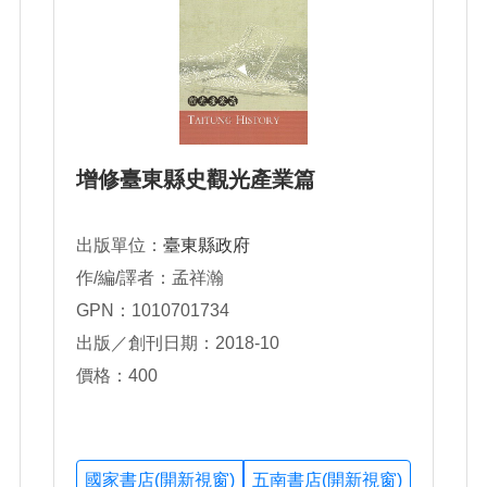
增修臺東縣史觀光產業篇
出版單位：
臺東縣政府
作/編/譯者：孟祥瀚
GPN：1010701734
出版／創刊日期：2018-10
價格：400
國家書店(開新視窗)
五南書店(開新視窗)