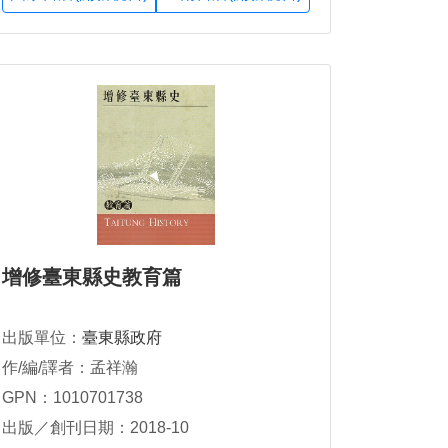
增修臺東縣史教育篇
出版單位：
臺東縣政府
作/編/譯者：孟祥瀚
GPN：1010701738
出版／創刊日期：2018-10