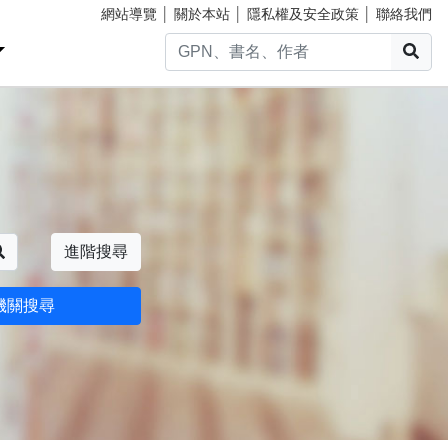
網站導覽
│
關於本站
│
隱私權及安全政策
│
聯絡我們
搜
搜尋
進階搜尋
機關搜尋