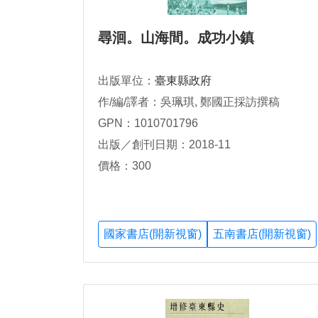
尋洄。山海間。成功小鎮
出版單位：
臺東縣政府
作/編/譯者：吳珮琪, 鄭國正採訪撰稿
GPN：1010701796
出版／創刊日期：2018-11
價格：300
國家書店(開新視窗)
五南書店(開新視窗)