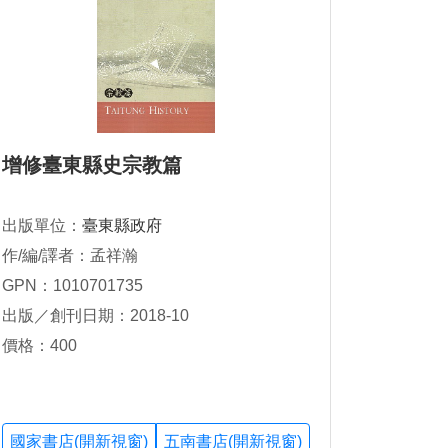
增修臺東縣史宗教篇
出版單位：
臺東縣政府
作/編/譯者：孟祥瀚
GPN：1010701735
出版／創刊日期：2018-10
價格：400
國家書店(開新視窗)
五南書店(開新視窗)