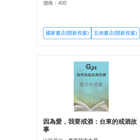
價格：400
國家書店(開新視窗)
五南書店(開新視窗)
因為愛，我要戒酒：台東的戒酒故
事