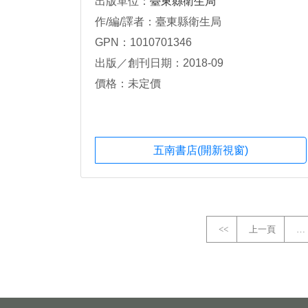
出版單位：
臺東縣衛生局
作/編/譯者：臺東縣衛生局
GPN：1010701346
出版／創刊日期：2018-09
價格：未定價
五南書店(開新視窗)
<<
上一頁
…