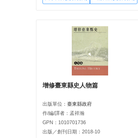
增修臺東縣史人物篇
出版單位：
臺東縣政府
作/編/譯者：孟祥瀚
GPN：1010701736
出版／創刊日期：2018-10