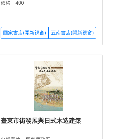
價格：400
國家書店(開新視窗)
五南書店(開新視窗)
臺東市街發展與日式木造建築