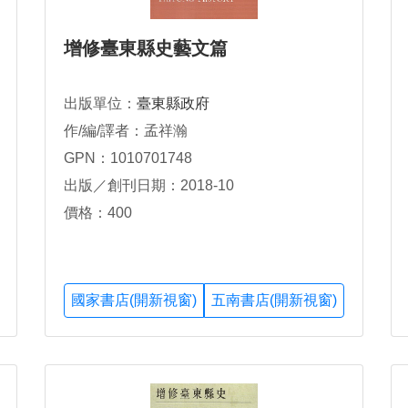
增修臺東縣史藝文篇
出版單位：
臺東縣政府
作/編/譯者：孟祥瀚
GPN：1010701748
出版／創刊日期：2018-10
價格：400
國家書店(開新視窗)
五南書店(開新視窗)