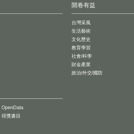
開卷有益
台灣采風
生活藝術
文化歷史
教育學習
社會/科學
財金產業
政治/外交/國防
OpenData
得獎書目