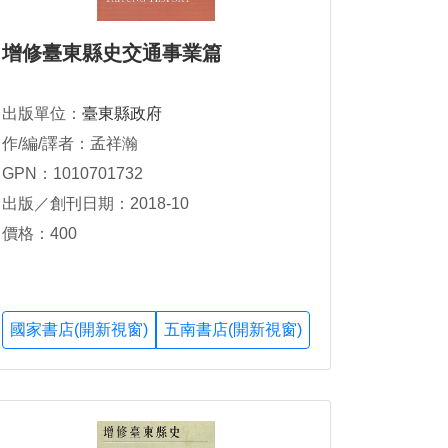
增修臺東縣史交通事業篇
出版單位：
臺東縣政府
作/編/譯者：孟祥瀚
GPN：1010701732
出版／創刊日期：2018-10
價格：400
國家書店(開新視窗)
五南書店(開新視窗)