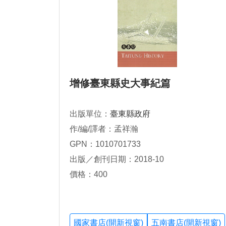
增修臺東縣史大事紀篇
出版單位：
臺東縣政府
作/編/譯者：孟祥瀚
GPN：1010701733
出版／創刊日期：2018-10
價格：400
國家書店(開新視窗)
五南書店(開新視窗)