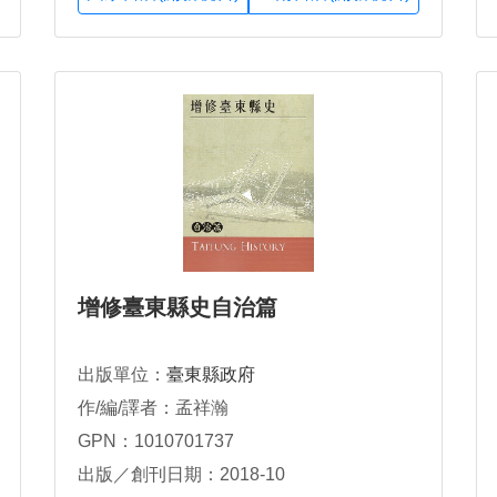
增修臺東縣史自治篇
出版單位：
臺東縣政府
作/編/譯者：孟祥瀚
GPN：1010701737
出版／創刊日期：2018-10