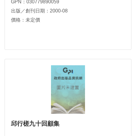
GPN：030779890059
出版／創刊日期：2000-08
價格：未定價
邱行槎九十回顧集