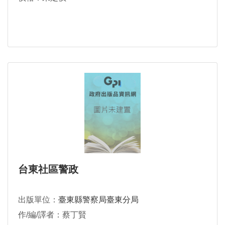
台東社區警政
出版單位：
臺東縣警察局臺東分局
作/編/譯者：蔡丁賢