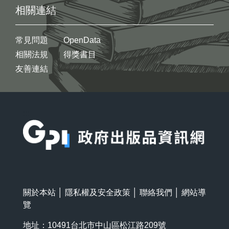
相關連結
常見問題
OpenData
相關法規
得獎書目
友善連結
:::
關於本站
│
隱私權及安全政策
│
聯絡我們
│
網站導
覽
地址：10491台北市中山區松江路209號