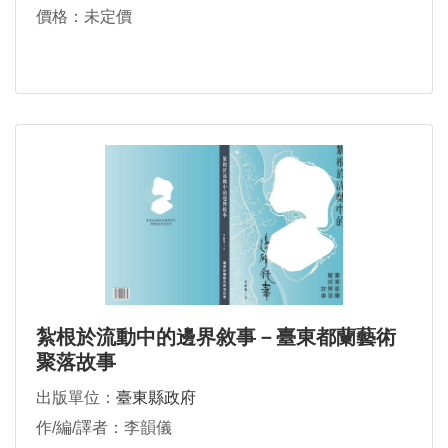
價格：未定價
紮根於流動中的邊界敘事－臺東都蘭藝術
聚落故事
出版單位：
臺東縣政府
作/編/譯者：李韻儀