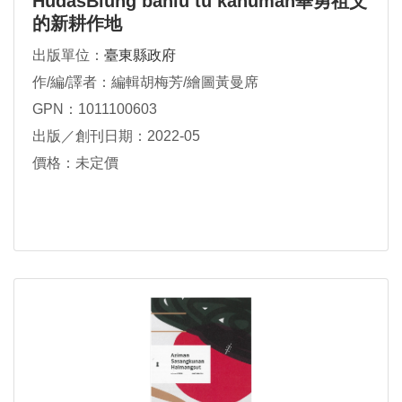
HudasBiung bahlu tu kahuman畢勇祖父
的新耕作地
出版單位：
臺東縣政府
作/編/譯者：編輯胡梅芳/繪圖黃曼席
GPN：1011100603
出版／創刊日期：2022-05
價格：未定價