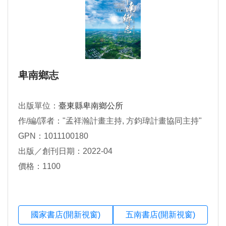
卑南鄉志
出版單位：
臺東縣卑南鄉公所
作/編/譯者："孟祥瀚計畫主持, 方鈞瑋計畫協同主持"
GPN：1011100180
出版／創刊日期：2022-04
價格：1100
國家書店(開新視窗)
五南書店(開新視窗)