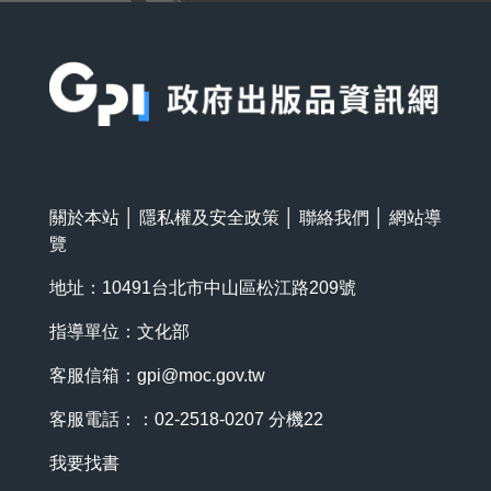
:::
關於本站
│
隱私權及安全政策
│
聯絡我們
│
網站導
覽
地址：10491台北市中山區松江路209號
指導單位：文化部
客服信箱：
gpi@moc.gov.tw
客服電話：：02-2518-0207 分機22
我要找書