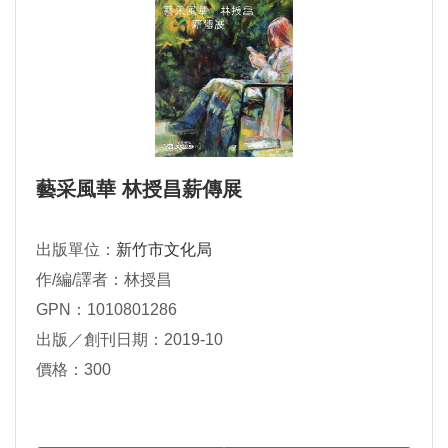
藝采風華 林授昌薪傳展
出版單位：
新竹市文化局
作/編/譯者：林授昌
GPN：1010801286
出版／創刊日期：2019-10
價格：300