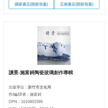
國家書店(開新視窗)
五南書店(開新視窗)
讀景-施富錡陶瓷玻璃創作專輯
出版單位：
新竹市文化局
作/編/譯者：施富錡
GPN：1010801599