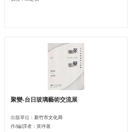
聚變-台日玻璃藝術交流展
出版單位：
新竹市文化局
作/編/譯者：黃竫蕙