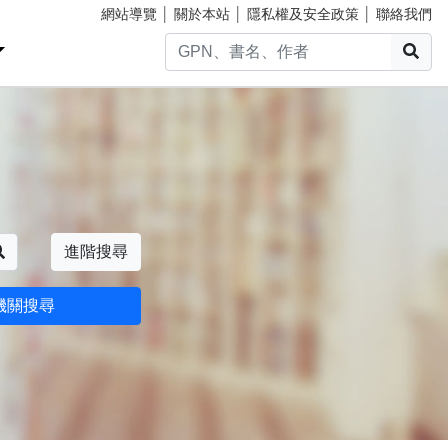
網站導覽
│
關於本站
│
隱私權及安全政策
│
聯絡我們
搜
搜尋
進階搜尋
機關搜尋