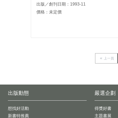
出版／創刊日期：1993-11
價格：未定價
上一頁
出版動態
嚴選企劃
想找好活動
得獎好書
新書特推薦
主題書展