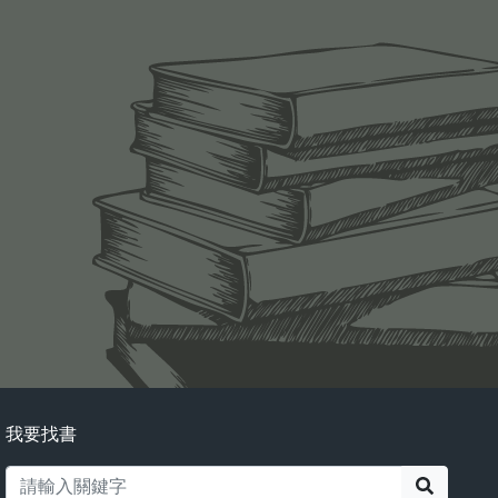
我要找書
搜尋