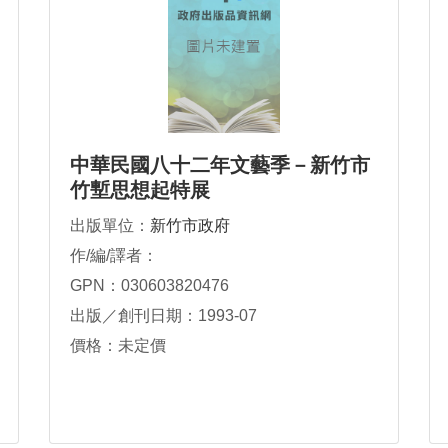
中華民國八十二年文藝季－新竹市
竹塹思想起特展
出版單位：
新竹市政府
作/編/譯者：
GPN：030603820476
出版／創刊日期：1993-07
價格：未定價