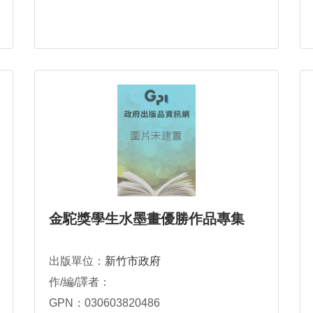
金駝獎學生水墨畫優勝作品專集
出版單位：
新竹市政府
作/編/譯者：
GPN：030603820486