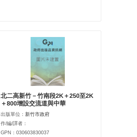
北二高新竹－竹南段2K＋250至2K
＋800增設交流道與中華
出版單位：
新竹市政府
作/編/譯者：
GPN：030603830037