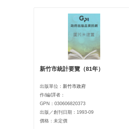
新竹市統計要覽（81年）
出版單位：
新竹市政府
作/編/譯者：
GPN：030606820373
出版／創刊日期：1993-09
價格：未定價