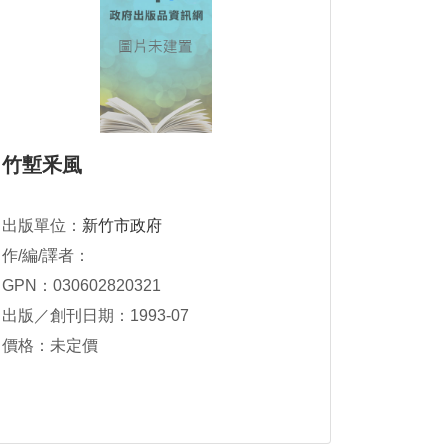
竹塹釆風
出版單位：
新竹市政府
作/編/譯者：
GPN：030602820321
出版／創刊日期：1993-07
價格：未定價