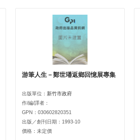
游筆人生－鄭世璠返鄉回憶展專集
出版單位：
新竹市政府
作/編/譯者：
GPN：030602820351
出版／創刊日期：1993-10
價格：未定價