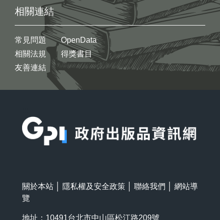
相關連結
常見問題
OpenData
相關法規
得獎書目
友善連結
:::
關於本站
│
隱私權及安全政策
│
聯絡我們
│
網站導
覽
地址：10491台北市中山區松江路209號