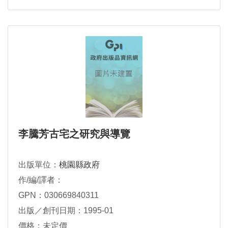
李騰芳古宅之研究與導覽
出版單位：
桃園縣政府
作/編/譯者：
GPN：030669840311
出版／創刊日期：1995-01
價格：未定價