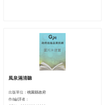
風泉滿清聽
出版單位：
桃園縣政府
作/編/譯者：