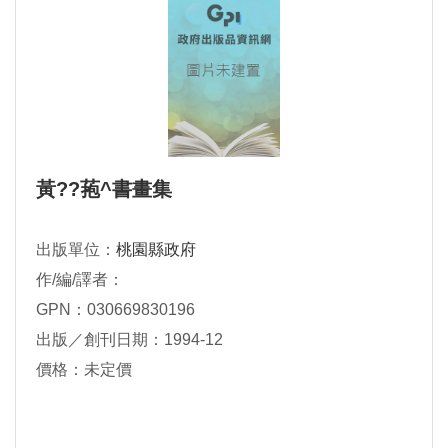
黃??菢^書畫集
出版單位：
桃園縣政府
作/編/譯者：
GPN：030669830196
出版／創刊日期：1994-12
價格：未定價