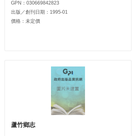
GPN：030669842823
出版／創刊日期：1995-01
價格：未定價
蘆竹鄉志