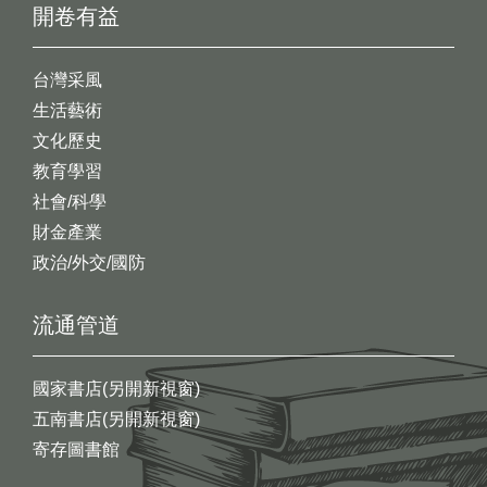
開卷有益
台灣采風
生活藝術
文化歷史
教育學習
社會/科學
財金產業
政治/外交/國防
流通管道
國家書店(另開新視窗)
五南書店(另開新視窗)
寄存圖書館