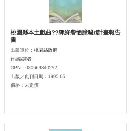
桃園縣本土戲曲??狎絳砦恓朣晙d計畫報告
書
出版單位：
桃園縣政府
作/編/譯者：
GPN：030669840252
出版／創刊日期：1995-05
價格：未定價