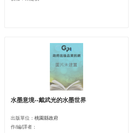
水墨意境--戴武光的水墨世界
出版單位：
桃園縣政府
作/編/譯者：