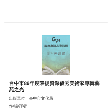
台中市89年度表揚資深優秀美術家專輯藝
苑之光
出版單位：
臺中市文化局
作/編/譯者：