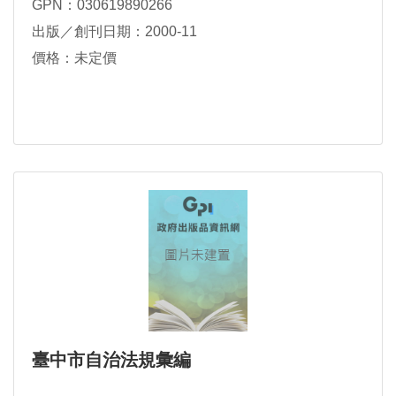
GPN：030619890266
出版／創刊日期：2000-11
價格：未定價
臺中市自治法規彙編