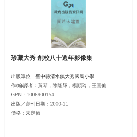
珍藏大秀 創校八十週年影像集
出版單位：
臺中縣清水鎮大秀國民小學
作/編/譯者：黃琴，陳隆輝，楊順玲，王喜仙
GPN：1008900154
出版／創刊日期：2000-11
價格：未定價