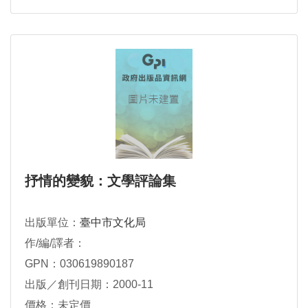
抒情的變貌：文學評論集
出版單位：
臺中市文化局
作/編/譯者：
GPN：030619890187
出版／創刊日期：2000-11
價格：未定價