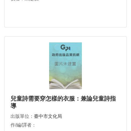
兒童詩需要穿怎樣的衣服：兼論兒童詩指
導
出版單位：
臺中市文化局
作/編/譯者：