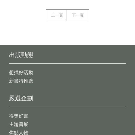
上一頁
下一頁
出版動態
想找好活動
新書特推薦
嚴選企劃
得獎好書
主題書展
焦點人物