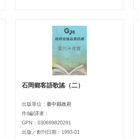
石岡鄉客語歌謠（二）
出版單位：
臺中縣政府
作/編/譯者：
GPN：030699820291
出版／創刊日期：1993-01