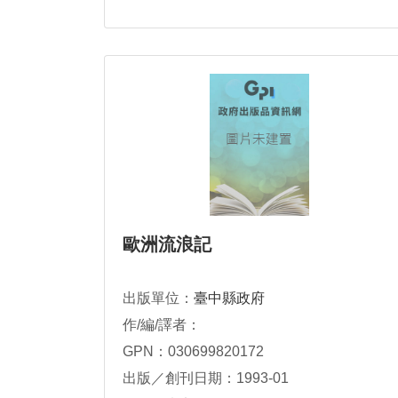
歐洲流浪記
出版單位：
臺中縣政府
作/編/譯者：
GPN：030699820172
出版／創刊日期：1993-01