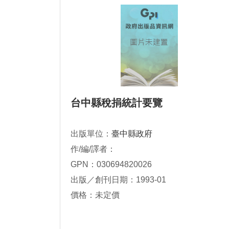
台中縣稅捐統計要覽
出版單位：
臺中縣政府
作/編/譯者：
GPN：030694820026
出版／創刊日期：1993-01
價格：未定價