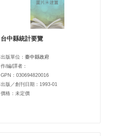
台中縣統計要覽
出版單位：
臺中縣政府
作/編/譯者：
GPN：030694820016
出版／創刊日期：1993-01
價格：未定價