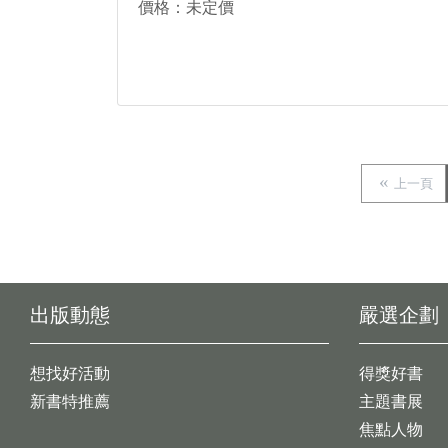
價格：未定價
上一頁
出版動態
嚴選企劃
想找好活動
得獎好書
新書特推薦
主題書展
焦點人物