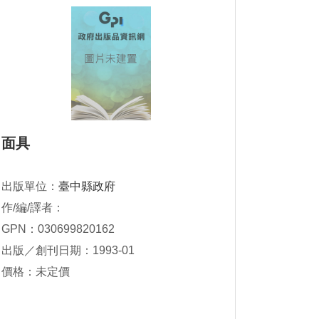
面具
出版單位：
臺中縣政府
作/編/譯者：
GPN：030699820162
出版／創刊日期：1993-01
價格：未定價