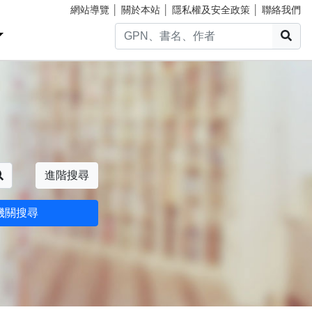
網站導覽
│
關於本站
│
隱私權及安全政策
│
聯絡我們
搜
搜尋
進階搜尋
機關搜尋