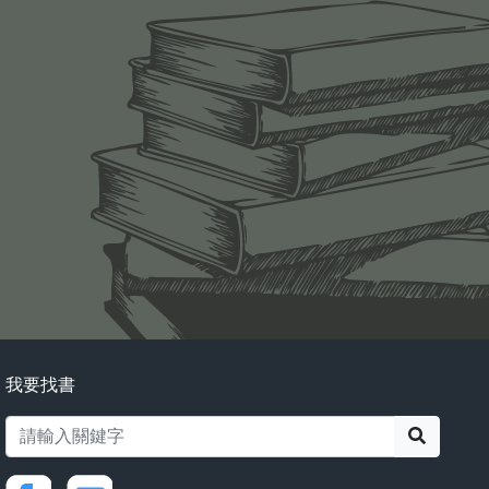
我要找書
搜尋