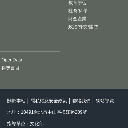
教育學習
社會/科學
財金產業
政治/外交/國防
OpenData
得獎書目
關於本站
│
隱私權及安全政策
│
聯絡我們
│
網站導覽
地址：10491台北市中山區松江路209號
指導單位：文化部