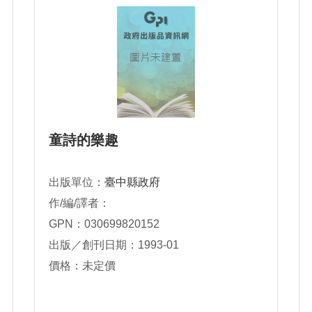
童詩的樂趣
出版單位：
臺中縣政府
作/編/譯者：
GPN：030699820152
出版／創刊日期：1993-01
價格：未定價