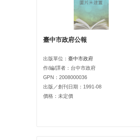
臺中市政府公報
出版單位：
臺中市政府
作/編/譯者：台中市政府
GPN：2008000036
出版／創刊日期：1991-08
價格：未定價