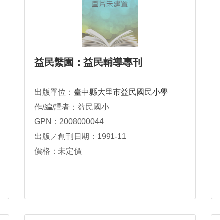
益民繫園：益民輔導專刊
出版單位：
臺中縣大里市益民國民小學
作/編/譯者：益民國小
GPN：2008000044
出版／創刊日期：1991-11
價格：未定價