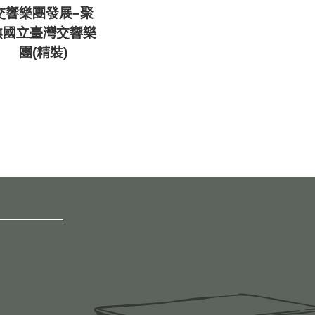
交響樂團發展–聚
焦國立臺灣交響樂
團(精裝)