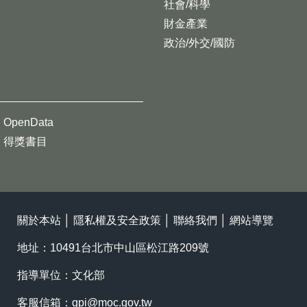
社會/科學
財金產業
政治/外交/國防
OpenData
得獎書目
關於本站
│
隱私權及安全政策
│
聯絡我們
│
網站導覽
地址：10491台北市中山區松江路209號
指導單位：文化部
客服信箱：
gpi@moc.gov.tw