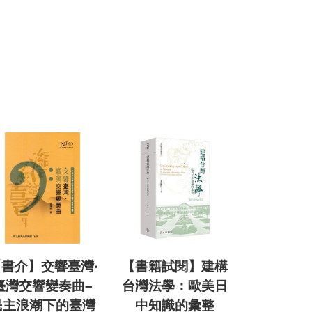
書介】交響臺灣‧
【書籍試閱】建構
臺灣交響變奏曲–
台灣法學：歐美日
民主浪潮下的臺灣
中知識的彙整