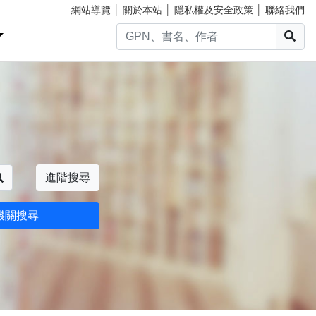
網站導覽
│
關於本站
│
隱私權及安全政策
│
聯絡我們
搜
搜尋
進階搜尋
機關搜尋