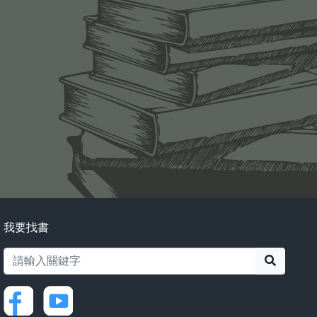
我要找書
搜尋