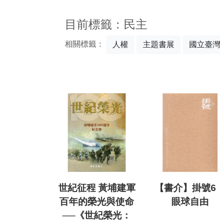
:::
目前標籤：民主
相關標籤：
人權
主題書展
國立臺
世紀征程 黃埔建軍
【書介】掛號6
百年的榮光與使命
眼球自由
──《世紀榮光：