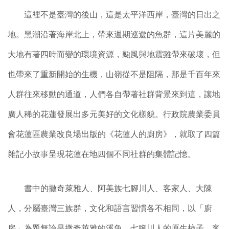
這裡不是臺灣的後山，這是太平洋西岸，臺灣的日出之
地。黑潮沿著海岸北上，帶來週期巡遊的魚群，這片美麗的
大地有著四時而變的環境資源，颱風與地震雖帶來破壞，但
也帶來了重新開始的生機，山嶺從不是阻隔，那是千百年來
人群往來移動的通道，人們各自帶著社群背景來到這，讓地
廣人稀的花蓮發展出多元美好的文化樣貌。行政院農業委員
會花蓮區農業改良場出版的《花蓮人的廚房》，就取了四篇
雜記小故事呈現花蓮在地四個不同社群的集體記憶。
書中的撒奇萊雅人、阿美族七腳川人、客家人、大陳
人，分屬臺灣三族群，文化和語言習慣各不相同，以「廚
房」為題無論是撒奇萊雅的溪魚、七腳川人的原生柿子、客