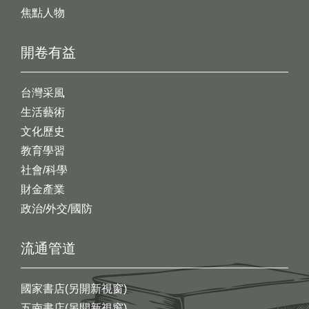
焦點人物
開卷有益
台灣采風
生活藝術
文化歷史
教育學習
社會/科學
財金產業
政治/外交/國防
流通管道
國家書店(另開新視窗)
五南書店(另開新視窗)