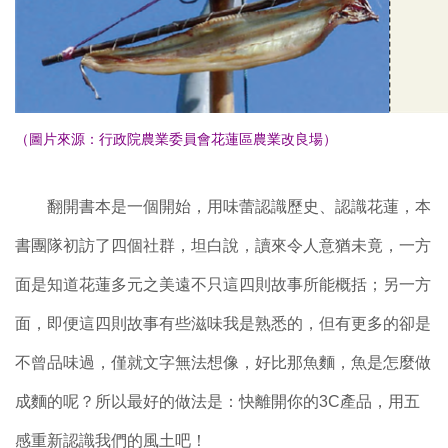
（圖片來源：
行政院農業委員會花蓮區農業改良場
）
翻開書本是一個開始，用味蕾認識歷史、認識花蓮，本
書團隊初訪了四個社群，坦白說，讀來令人意猶未竟，一方
面是知道花蓮多元之美遠不只這四則故事所能概括；另一方
面，即便這四則故事有些滋味我是熟悉的，但有更多的卻是
不曾品味過，僅就文字無法想像，好比那魚麵，魚是怎麼做
成麵的呢？所以最好的做法是：快離開你的3C產品，用五
感重新認識我們的風土吧！