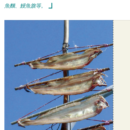
」
魚麵、鰻魚旗等。