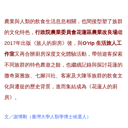
農業與人類的飲食生活息息相關，也間接型塑了族群
的文化特色，
行政院農業委員會花蓮區農業改良場
繼
2017年出版《族人的廚房》後，與
O’rip 生活旅人工
作室
又再合辦廚房深度文化體驗活動，帶領遊客探索
不同族群的特色農遊之餘，也繼續記錄與探討花蓮的
撒奇萊雅族、七腳川社、客家及大陳等族群的飲食文
化與遷徙的歷史背景，進而集結成為《花蓮人的廚
房》。
文／謝博剛（臺灣大學人類學博士候選人）