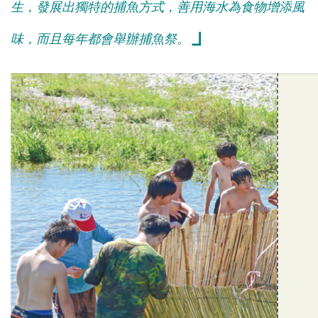
生，
發展出獨特的捕魚方式，善用海水為食物增添風
」
味，
而且每年都會舉辦捕魚祭。