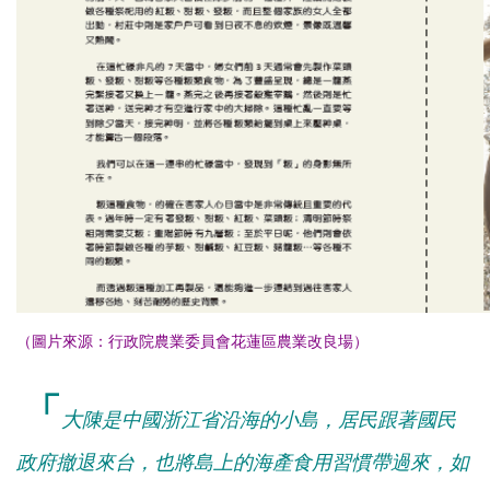
（圖片來源：
行政院農業委員會花蓮區農業改良場
）
「
大
陳是中國浙江省沿海的小島，居民跟著國民
政府撤退來台，
也將島上的海產食用習慣帶過來，如