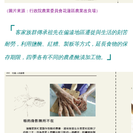
（圖片來源：
行政院農業委員會花蓮區農業改良場
）
「
客家族群傳承祖先在偏遠地區遷徙與生活的刻苦
耐勞，利用鹽醃、紅糟、製粄等方式，延長食物的保
」
存期限，
四季各有不同的農產醃漬加工物。