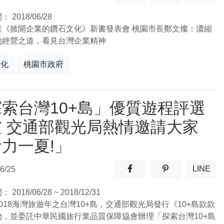
(另開
間：
2018/06/28
業《掀開企業的鑽石文化》新書發表會 桃園市長鄭文燦：濃縮
的經營之道，看見台灣企業精神
文化
桃園市政府
索台灣10+島」優質遊程評選
爐 交通部觀光局熱情邀請大家
力一夏!」
分享至facebook(另開新視窗
分享至噗浪(另開
LINE
6/25
(另開
間：
2018/06/28 ~ 2018/12/31
018海灣旅遊年之台灣10+島，交通部觀光局發行《10+島款款
物，並委託中華民國旅行業品質保障協會辦理「探索台灣10+島