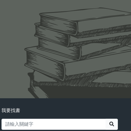
我要找書
搜尋