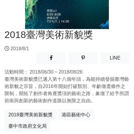
2018臺灣美術新貌獎
2018/8/1
分享至facebook(另開新視窗)
分享至噗浪(另開新視窗)
(另開
LINE
活動時間：
2018/06/30 ~ 2018/08/26
臺灣美術新貌獎已邁入第十八個年頭，為能持續發掘臺灣藝
術新貌之宗旨，自2016年開始打破類別、年齡徵選條件之
限制，開拓了創作者角逐獎項的藝術之路，象徵了給予所謂
前衛與創新的藝術創作道路以無限之自由。
2018臺灣美術新貌獎
港區藝術中心
臺中市政府文化局