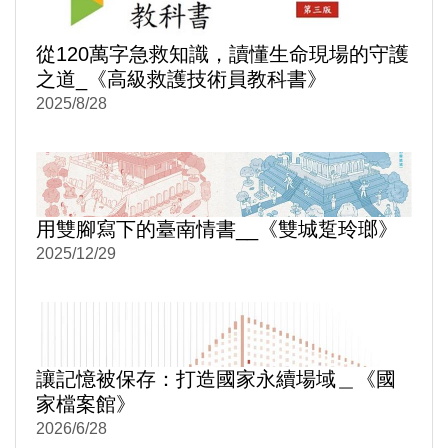
從120萬字急救知識，讀懂生命現場的守護
之道_《高級救護技術員教科書》
2025/8/28
用雙腳寫下的臺南情書__《雙城踅玲瑯》
2025/12/29
讓記憶被保存：打造國家永續場域＿《國
家檔案館》
2026/6/28