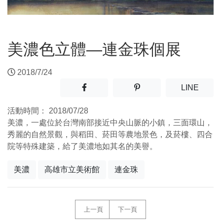
美濃色立體—連金珠個展
2018/7/24
分享至facebook(另開新視窗)
分享至噗浪(另開新視窗)
(另開
LINE
活動時間：
2018/07/28
美濃，一處位於台灣南部接近中央山脈的小鎮，三面環山，
秀麗的自然景觀，與稻田、菸田等農地景色，及菸樓、四合
院等特殊建築，給了美濃地如其名的美譽。
美濃
高雄市立美術館
連金珠
上一頁
下一頁