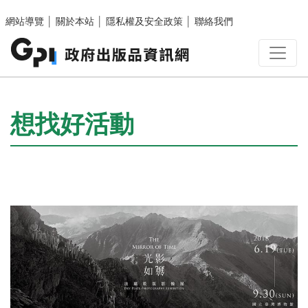
跳至主要內容區塊
網站導覽
│
關於本站
│
隱私權及安全政策
│
聯絡我們
:::
想找好活動