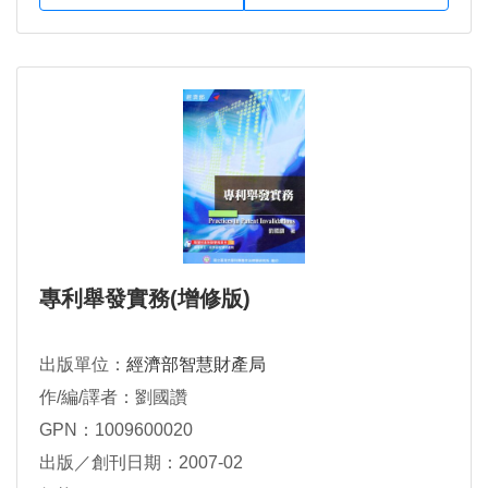
專利舉發實務(增修版)
出版單位：
經濟部智慧財產局
作/編/譯者：劉國讚
GPN：1009600020
出版／創刊日期：2007-02