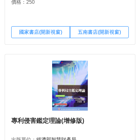
價格：250
國家書店(開新視窗)
五南書店(開新視窗)
專利侵害鑑定理論(增修版)
出版單位：
經濟部智慧財產局