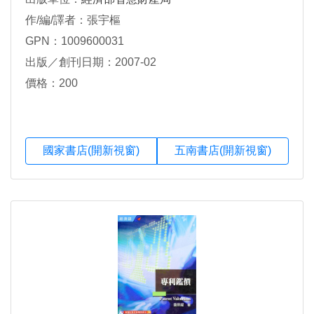
作/編/譯者：張宇樞
GPN：1009600031
出版／創刊日期：2007-02
價格：200
國家書店(開新視窗)
五南書店(開新視窗)