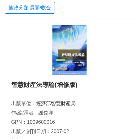
施政分類 展開/收合
智慧財產法導論(增修版)
出版單位：
經濟部智慧財產局
作/編/譯者：謝銘洋
GPN：1009600016
出版／創刊日期：2007-02