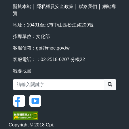
關於本站
│
隱私權及安全政策
│
聯絡我們
│
網站導
覽
地址：10491台北市中山區松江路209號
指導單位：文化部
客服信箱：
gpi@moc.gov.tw
客服電話：：02-2518-0207 分機22
我要找書
搜尋
Copyright © 2018 Gpi.