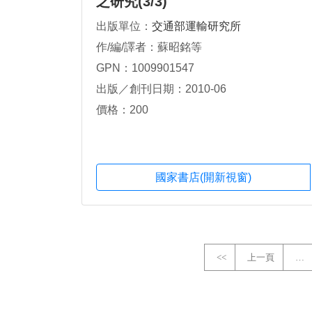
之研究(3/3)
出版單位：
交通部運輸研究所
作/編/譯者：蘇昭銘等
GPN：1009901547
出版／創刊日期：2010-06
價格：200
國家書店(開新視窗)
<<
上一頁
…