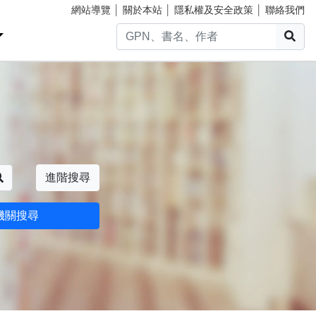
網站導覽
│
關於本站
│
隱私權及安全政策
│
聯絡我們
搜
搜尋
進階搜尋
機關搜尋