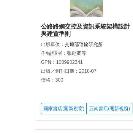
公路路網交控及資訊系統架構設計
與建置準則
出版單位：
交通部運輸研究所
作/編/譯者：張劭卿等
GPN：1009902341
出版／創刊日期：2010-07
價格：300
國家書店(開新視窗)
五南書店(開新視窗)