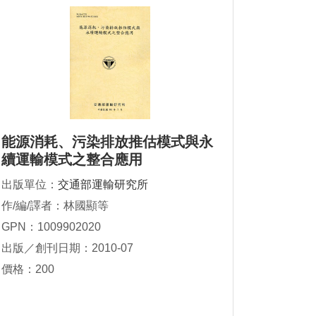
能源消耗、污染排放推估模式與永
續運輸模式之整合應用
出版單位：
交通部運輸研究所
作/編/譯者：林國顯等
GPN：1009902020
出版／創刊日期：2010-07
價格：200