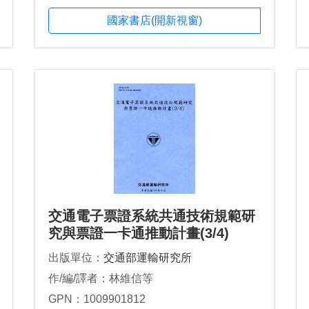
國家書店(開新視窗)
交通電子票證系統共通技術規範研
究與票證一卡通推動計畫(3/4)
出版單位：
交通部運輸研究所
作/編/譯者：林維信等
GPN：1009901812