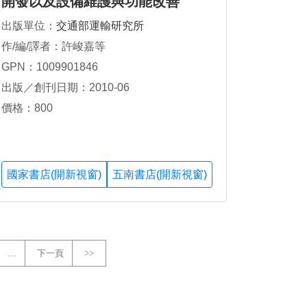
開發以及設備維護與功能改善
出版單位：
交通部運輸研究所
作/編/譯者：許峻嘉等
GPN：1009901846
出版／創刊日期：2010-06
價格：800
國家書店(開新視窗)
五南書店(開新視窗)
…
下一頁
>>