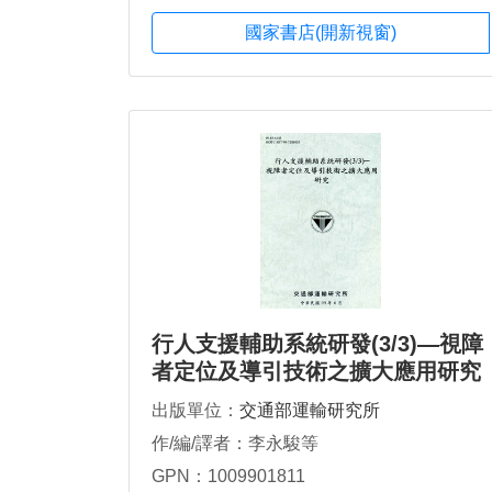
國家書店(開新視窗)
行人支援輔助系統研發(3/3)—視障
者定位及導引技術之擴大應用研究
出版單位：
交通部運輸研究所
作/編/譯者：李永駿等
GPN：1009901811