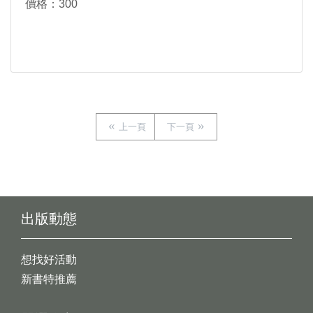
價格：300
上一頁
下一頁
出版動態
想找好活動
新書特推薦