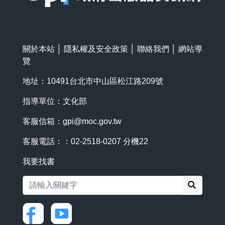
關於本站
│
隱私權及安全政策
│
聯絡我們
│
網站導
覽
地址：10491台北市中山區松江路209號
指導單位：文化部
客服信箱：
gpi@moc.gov.tw
客服電話：：02-2518-0207 分機22
我要找書
搜尋