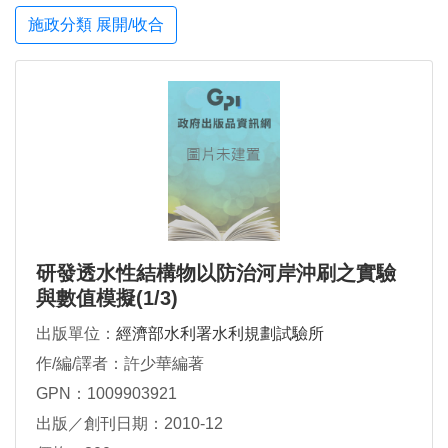
施政分類 展開/收合
研發透水性結構物以防治河岸沖刷之實驗
與數值模擬(1/3)
出版單位：
經濟部水利署水利規劃試驗所
作/編/譯者：許少華編著
GPN：1009903921
出版／創刊日期：2010-12