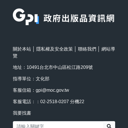
:::
關於本站
│
隱私權及安全政策
│
聯絡我們
│
網站導
覽
地址：10491台北市中山區松江路209號
指導單位：文化部
客服信箱：
gpi@moc.gov.tw
客服電話：：02-2518-0207 分機22
我要找書
搜尋