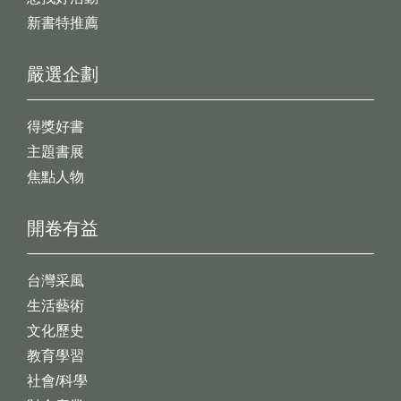
新書特推薦
嚴選企劃
得獎好書
主題書展
焦點人物
開卷有益
台灣采風
生活藝術
文化歷史
教育學習
社會/科學