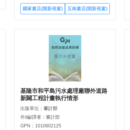
國家書店(開新視窗)
五南書店(開新視窗)
基隆市和平島污水處理廠聯外道路
新闢工程計畫執行情形
出版單位：
審計部
作/編/譯者：審計部
GPN：1010602125