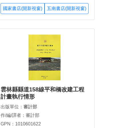
國家書店(開新視窗)
五南書店(開新視窗)
雲林縣縣道158線平和橋改建工程
計畫執行情形
出版單位：
審計部
作/編/譯者：審計部
GPN：1010601622