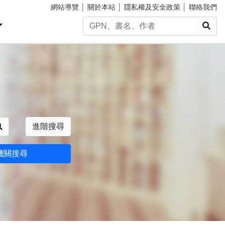
網站導覽
│
關於本站
│
隱私權及安全政策
│
聯絡我們
搜
搜尋
進階搜尋
機關搜尋