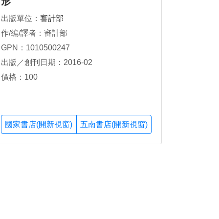
形
出版單位：
審計部
作/編/譯者：審計部
GPN：1010500247
出版／創刊日期：2016-02
價格：100
國家書店(開新視窗)
五南書店(開新視窗)