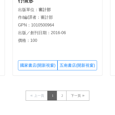
行情形
出版單位：
審計部
作/編/譯者：審計部
GPN：1010500964
出版／創刊日期：2016-06
價格：100
國家書店(開新視窗)
五南書店(開新視窗)
上一頁
1
2
下一頁