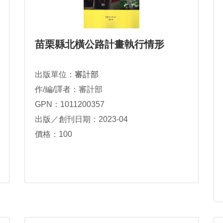
苗栗縣北橫公路計畫執行情形
出版單位：
審計部
作/編/譯者：審計部
GPN：1011200357
出版／創刊日期：2023-04
價格：100