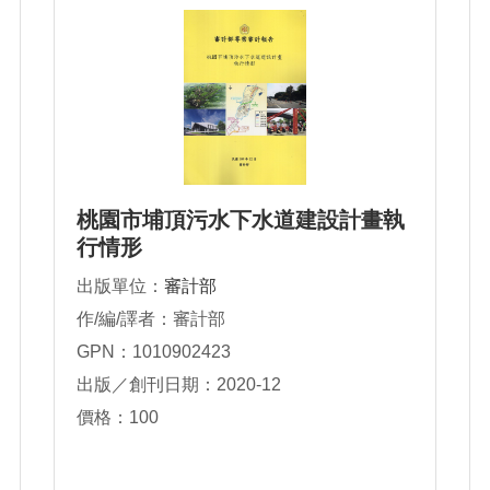
桃園市埔頂污水下水道建設計畫執
行情形
出版單位：
審計部
作/編/譯者：審計部
GPN：1010902423
出版／創刊日期：2020-12
價格：100