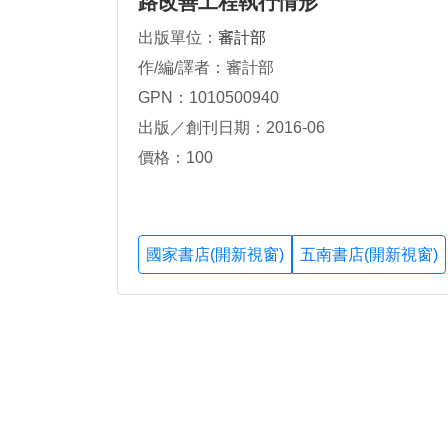
路改善工程執行情形
出版單位：
審計部
作/編/譯者：審計部
GPN：1010500940
出版／創刊日期：2016-06
價格：100
國家書店(開新視窗)
五南書店(開新視窗)