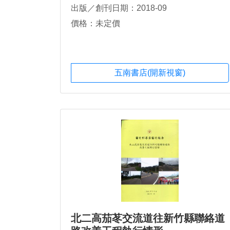
出版／創刊日期：2018-09
價格：未定價
五南書店(開新視窗)
北二高茄苳交流道往新竹縣聯絡道