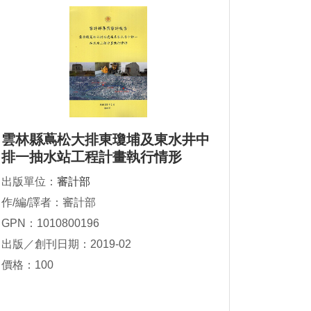
雲林縣蔦松大排東瓊埔及東水井中
排一抽水站工程計畫執行情形
出版單位：
審計部
作/編/譯者：審計部
GPN：1010800196
出版／創刊日期：2019-02
價格：100