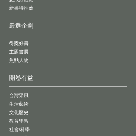
新書特推薦
嚴選企劃
得獎好書
主題書展
焦點人物
開卷有益
台灣采風
生活藝術
文化歷史
教育學習
社會/科學