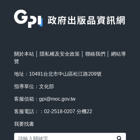
:::
關於本站
│
隱私權及安全政策
│
聯絡我們
│
網站導
覽
地址：10491台北市中山區松江路209號
指導單位：文化部
客服信箱：
gpi@moc.gov.tw
客服電話：：02-2518-0207 分機22
我要找書
搜尋