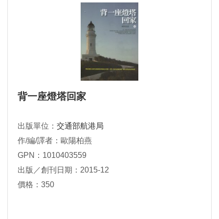
背一座燈塔回家
出版單位：
交通部航港局
作/編/譯者：歐陽柏燕
GPN：1010403559
出版／創刊日期：2015-12
價格：350