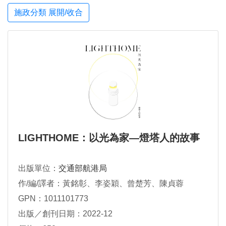
施政分類 展開/收合
LIGHTHOME：以光為家—燈塔人的故事
出版單位：
交通部航港局
作/編/譯者：黃銘彰、李姿穎、曾楚芳、陳貞蓉
GPN：1011101773
出版／創刊日期：2022-12