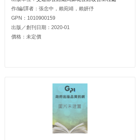
作/編/譯者：張念中，賴宛靖，賴妍伃
GPN：1010900159
出版／創刊日期：2020-01
價格：未定價