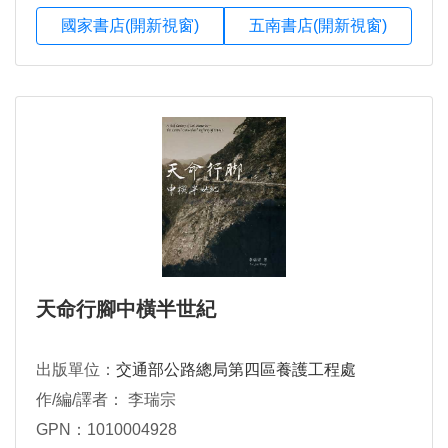
國家書店(開新視窗)
五南書店(開新視窗)
天命行腳中橫半世紀
出版單位：
交通部公路總局第四區養護工程處
作/編/譯者： 李瑞宗
GPN：1010004928