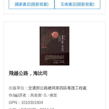
國家書店(開新視窗)
五南書店(開新視窗)
飛越公路，海比司
出版單位：
交通部公路總局第四區養護工程處
作/編/譯者：馬奎斯･S.･佛里
GPN：1010301904