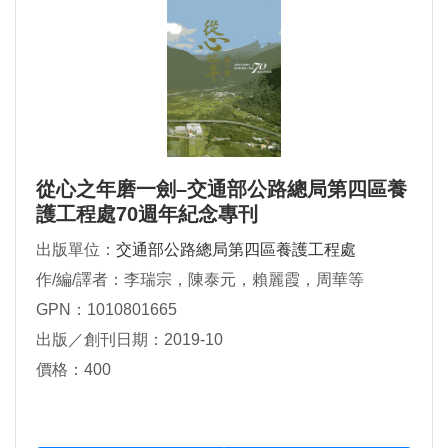
從心之年磨一劍–交通部公路總局第四區養
護工程處70週年紀念專刊
出版單位：
交通部公路總局第四區養護工程處
作/編/譯者：李瑞宗，陳泰元，賴麗霞，周華等
GPN：1010801665
出版／創刊日期：2019-10
價格：400