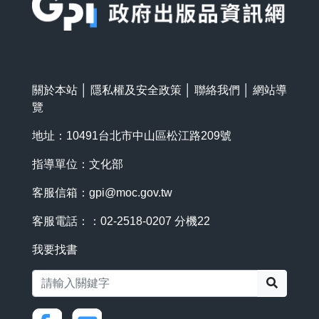
關於本站
│
隱私權及安全政策
│
聯絡我們
│
網站導
覽
地址：10491台北市中山區松江路209號
指導單位：文化部
客服信箱：
gpi@moc.gov.tw
客服電話：：02-2518-0207 分機22
我要找書
搜尋