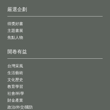
嚴選企劃
得獎好書
主題書展
焦點人物
開卷有益
台灣采風
生活藝術
文化歷史
教育學習
社會/科學
財金產業
政治/外交/國防