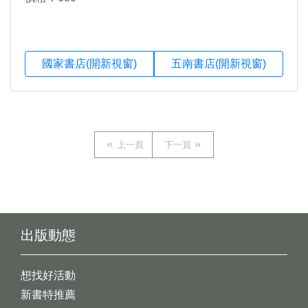
國家書店(開新視窗)
五南書店(開新視窗)
上一頁
下一頁
出版動態
想找好活動
新書特推薦