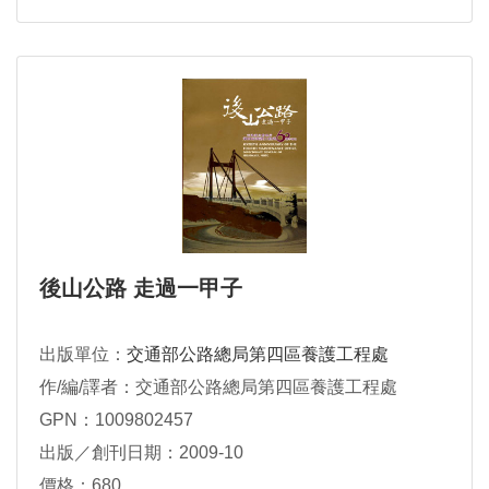
後山公路 走過一甲子
出版單位：
交通部公路總局第四區養護工程處
作/編/譯者：交通部公路總局第四區養護工程處
GPN：1009802457
出版／創刊日期：2009-10
價格：680