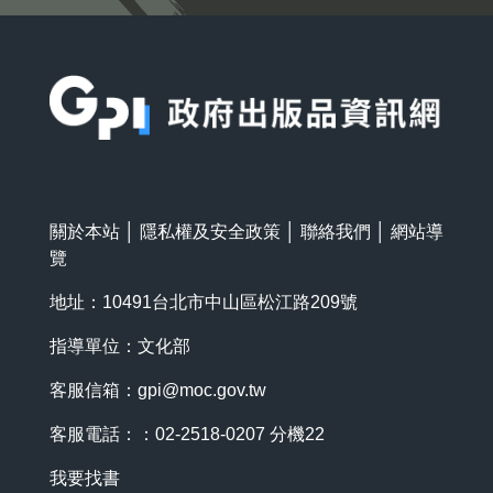
:::
關於本站
│
隱私權及安全政策
│
聯絡我們
│
網站導
覽
地址：10491台北市中山區松江路209號
指導單位：文化部
客服信箱：
gpi@moc.gov.tw
客服電話：：02-2518-0207 分機22
我要找書