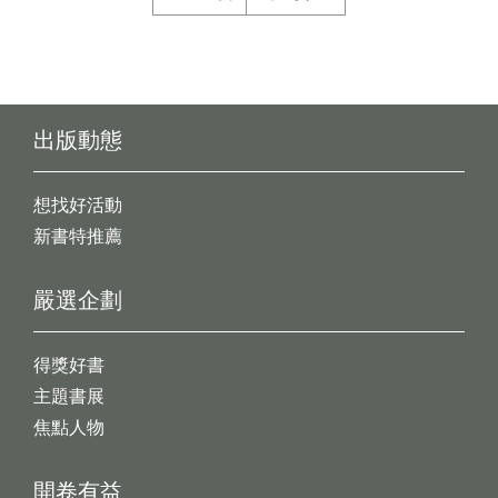
出版動態
想找好活動
新書特推薦
嚴選企劃
得獎好書
主題書展
焦點人物
開卷有益