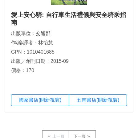
愛上安心騎: 自行車生活禮儀與安全騎乘指
南
出版單位：
交通部
作/編/譯者：林怡慧
GPN：1010401685
出版／創刊日期：2015-09
價格：170
國家書店(開新視窗)
五南書店(開新視窗)
上一頁
下一頁