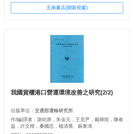
五南書店(開新視窗)
我國貨櫃港口營運環境改善之研究(2/2)
出版單位：
交通部運輸研究所
作/編/譯者：謝幼屏，朱金元，王克尹，戴輝煌，陳春
益，許文楷，桑國忠，楊清喬、蘇東濤