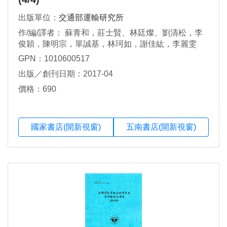
出版單位：
交通部運輸研究所
作/編/譯者： 蘇青和，莊士賢、林廷燦、劉清松，李
俊穎，陳明宗，單誠基，林珂如，謝佳紘，李麗雯
GPN：1010600517
出版／創刊日期：2017-04
價格：690
國家書店(開新視窗)
五南書店(開新視窗)