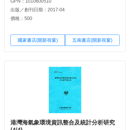
GPN：1010600510
出版／創刊日期：2017-04
價格：500
國家書店(開新視窗)
五南書店(開新視窗)
港灣海氣象環境資訊整合及統計分析研究
(4/4)