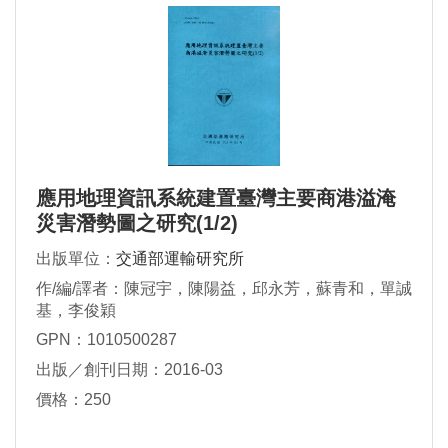
應用地理資訊系統建置臺灣主要商港溢淹
災害潛勢圖之研究(1/2)
出版單位：
交通部運輸研究所
作/編/譯者：陳冠宇，陳陽益，邱永芳，蘇青和，單誠
基，李俊穎
GPN：1010500287
出版／創刊日期：2016-03
價格：250