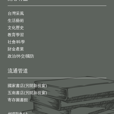
台灣采風
生活藝術
文化歷史
教育學習
社會/科學
財金產業
政治/外交/國防
流通管道
國家書店(另開新視窗)
五南書店(另開新視窗)
寄存圖書館