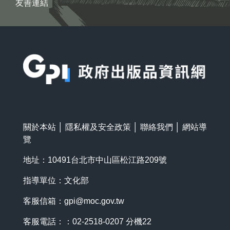
友善連結
:::
關於本站
│
隱私權及安全政策
│
聯絡我們
│
網站導
覽
地址：10491台北市中山區松江路209號
指導單位：文化部
客服信箱：
gpi@moc.gov.tw
客服電話：：02-2518-0207 分機22