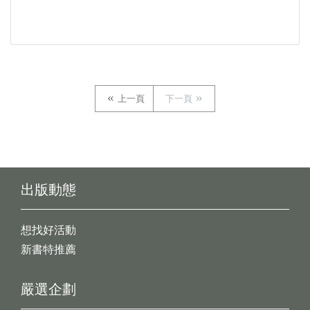
上一頁
下一頁
出版動態
想找好活動
新書特推薦
嚴選企劃