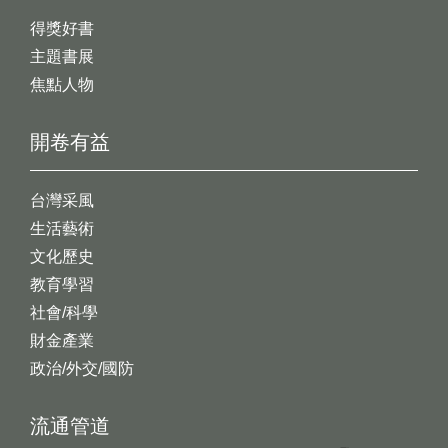
得獎好書
主題書展
焦點人物
開卷有益
台灣采風
生活藝術
文化歷史
教育學習
社會/科學
財金產業
政治/外交/國防
流通管道