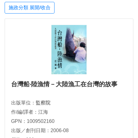
施政分類 展開/收合
台灣船‧陸漁情－大陸漁工在台灣的故事
出版單位：
監察院
作/編/譯者：江海
GPN：1009502160
出版／創刊日期：2006-08