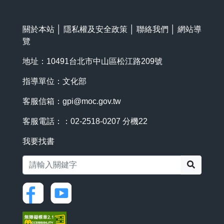
關於本站
│
隱私權及安全政策
│
聯絡我們
│
網站導
覽
地址：10491台北市中山區松江路209號
指導單位：文化部
客服信箱：
gpi@moc.gov.tw
客服電話：：02-2518-0207 分機22
我要找書
搜尋