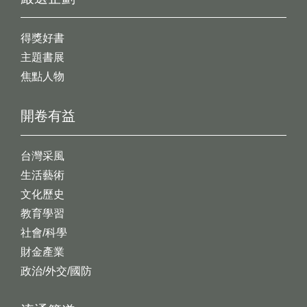
得獎好書
主題書展
焦點人物
開卷有益
台灣采風
生活藝術
文化歷史
教育學習
社會/科學
財金產業
政治/外交/國防