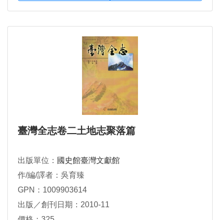
臺灣全志卷二土地志聚落篇
出版單位：
國史館臺灣文獻館
作/編/譯者：吳育臻
GPN：1009903614
出版／創刊日期：2010-11
價格：325