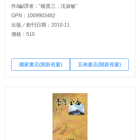
作/編/譯者："楊貴三，沈淑敏"
GPN：1009903482
出版／創刊日期：2010-11
價格：510
國家書店(開新視窗)
五南書店(開新視窗)