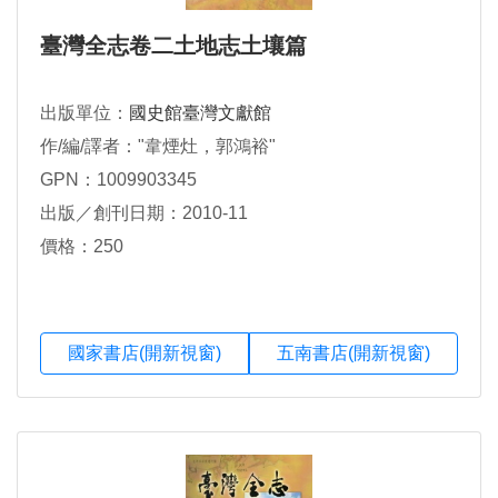
臺灣全志卷二土地志土壤篇
出版單位：
國史館臺灣文獻館
作/編/譯者："韋煙灶，郭鴻裕"
GPN：1009903345
出版／創刊日期：2010-11
價格：250
國家書店(開新視窗)
五南書店(開新視窗)