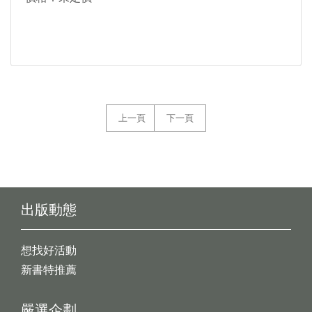
上一頁
下一頁
出版動態
想找好活動
新書特推薦
嚴選企劃