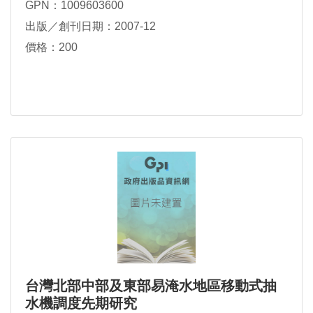
GPN：1009603600
出版／創刊日期：2007-12
價格：200
台灣北部中部及東部易淹水地區移動式抽
水機調度先期研究