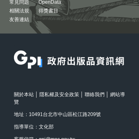
常見問題
OpenData
相關法規
得獎書目
友善連結
:::
關於本站
│
隱私權及安全政策
│
聯絡我們
│
網站導
覽
地址：10491台北市中山區松江路209號
指導單位：文化部