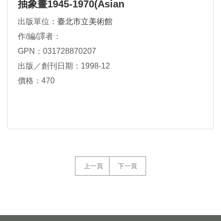
抽象畫1945-1970(Asian
Traditions/Modern Expressions:Asian
出版單位：
臺北市立美術館
Americ
作/編/譯者：
GPN：031728870207
出版／創刊日期：1998-12
價格：470
上一頁
下一頁