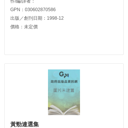
作/編/譯者：
GPN：030602870586
出版／創刊日期：1998-12
價格：未定價
黃勁連選集