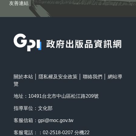
友善連結
:::
關於本站
│
隱私權及安全政策
│
聯絡我們
│
網站導
覽
地址：10491台北市中山區松江路209號
指導單位：文化部
客服信箱：
gpi@moc.gov.tw
客服電話：：02-2518-0207 分機22