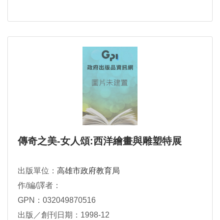
傳奇之美-女人頌:西洋繪畫與雕塑特展
出版單位：
高雄市政府教育局
作/編/譯者：
GPN：032049870516
出版／創刊日期：1998-12