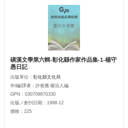
磺溪文學第六輯-彰化縣作家作品集-1-楊守
愚日記
出版單位：
彰化縣文化局
作/編/譯者：許俊雅 楊洽人編
GPN：030709870330
出版／創刊日期：1998-12
價格：225